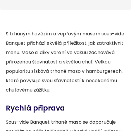
S trhaným hovězím a vepřovým masem sous-vide
Banquet přichází skvělá příležitost, jak zatraktivnit
menu. Maso si díky vaření ve vakuu zachovává
přirozenou šťavnatost a skvělou chuť. Velkou
popularitu získává trhané maso v hamburgerech,
které povyšuje svou šťavnatostí k nečekanému
chuťovému zážitku.
Rychlá příprava
Sous-vide Banquet trhané maso se doporučuje