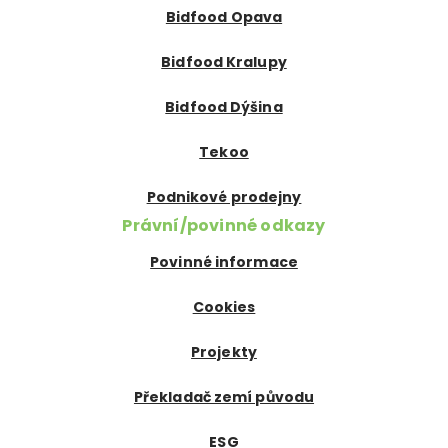
Bidfood Opava
Bidfood Kralupy
Bidfood Dýšina
Tekoo
Podnikové prodejny
Právní/povinné odkazy
Povinné informace
Cookies
Projekty
Překladač zemí původu
ESG