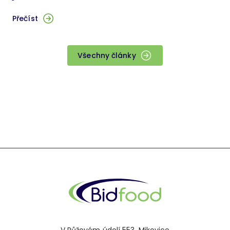
Přečíst
Všechny články