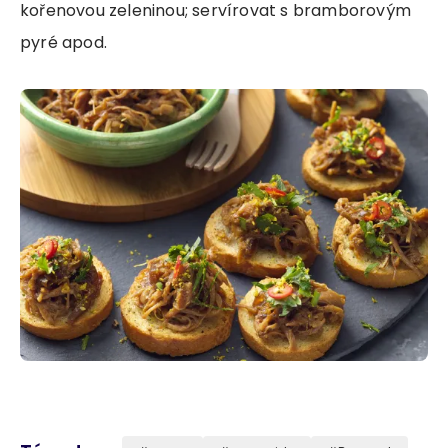
kořenovou zeleninou; servírovat s bramborovým
pyré apod.