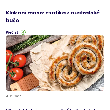
Klokaní maso: exotika z australské
buše
Přečíst
4. 12. 2025