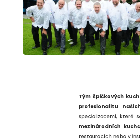
Tým špičkových kucha
profesionalitu našic
specializacemi, které 
mezinárodních kucha
restauracích nebo v ins