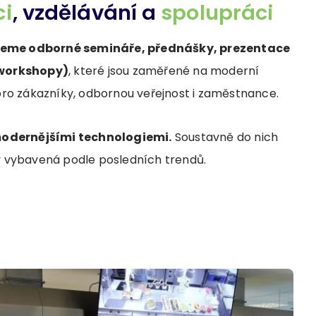
ci
, vzdělávání a
spolupráci
jeme odborné semináře, přednášky, prezentace
(workshopy)
, které jsou zaměřené na moderní
pro zákazníky, odbornou veřejnost i zaměstnance.
odernějšími technologiemi.
Soustavně do nich
y vybavená podle posledních trendů.