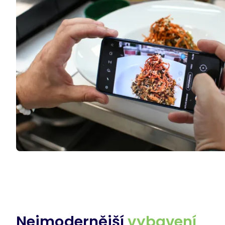
Nejmodernější
vybavení