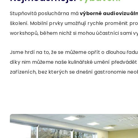
Stupňovitá posluchárna má
výborné audiovizuáln
školení. Mobilní prvky umožňují rychle proměnit pr
workshopů, během nichž si mohou účastníci sami v
Jsme hrdí na to, že se můžeme opřít o dlouhou řad
díky nim můžeme naše kulinářské umění předvádět 
zařízeních, bez kterých se dnešní gastronomie neo