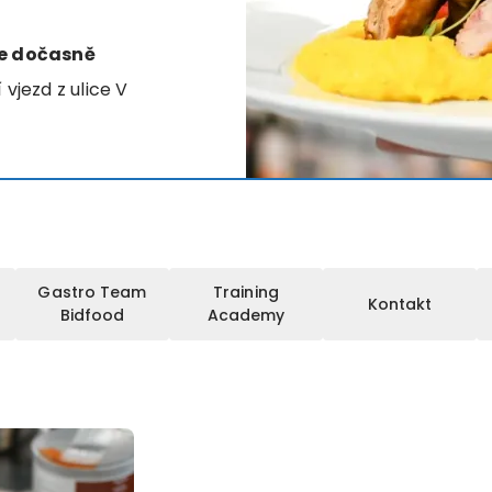
je dočasně
vjezd z ulice V
Gastro Team
Training
Kontakt
Bidfood
Academy