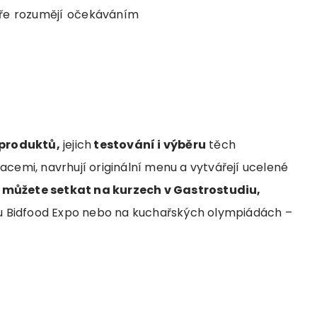
bře rozumějí očekáváním
 produktů,
jejich
testování i výběru
těch
acemi, navrhují originální menu a vytvářejí ucelené
můžete setkat na kurzech v Gastrostudiu,
u Bidfood Expo nebo na kuchařských olympiádách –