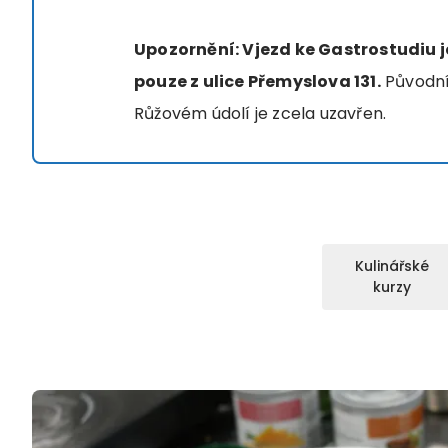
Upozornění: Vjezd ke Gastrostudiu 
pouze z ulice Přemyslova 131.
Původní 
Růžovém údolí je zcela uzavřen.
Kulinářské
kurzy