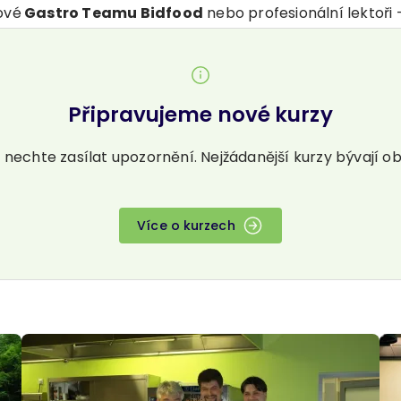
ové
Gastro Teamu Bidfood
nebo profesionální lektoři –
Připravujeme nové kurzy
i nechte zasílat upozornění. Nejžádanější kurzy bývají 
Více o kurzech