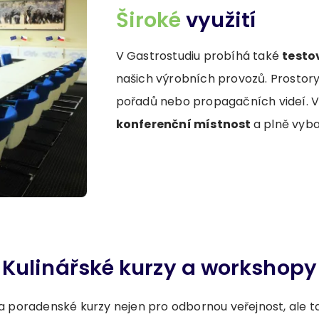
Široké
využití
V Gastrostudiu probíhá také
testo
našich výrobních provozů. Prostory 
pořadů nebo propagačních videí. V
konferenční místnost
a plně vyb
Kulinářské kurzy a workshopy
a poradenské kurzy nejen pro odbornou veřejnost, ale 