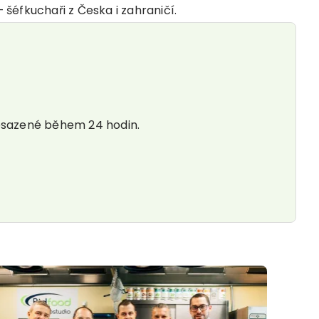
 šéfkuchaři z Česka i zahraničí.
obsazené během 24 hodin.