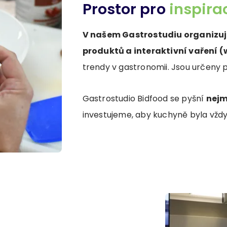
Prostor pro
inspira
V našem Gastrostudiu organizu
produktů a interaktivní vaření 
trendy v gastronomii. Jsou určeny 
Gastrostudio Bidfood se pyšní
nejm
investujeme, aby kuchyně byla vžd