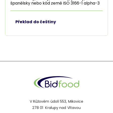
španělsky nebo kód země ISO 3166-1 alpha-3
Překlad do češtiny
V Růžovém údolí 553, Mikovice
278 01 Kralupy nad Vltavou