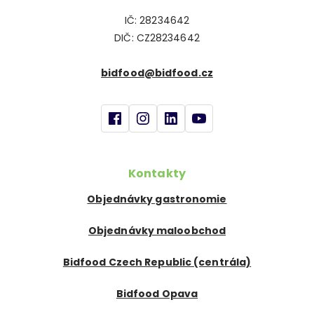
IČ: 28234642
DIČ: CZ28234642
bidfood@bidfood.cz
Kontakty
Objednávky gastronomie
Objednávky maloobchod
Bidfood Czech Republic (centrála)
Bidfood Opava