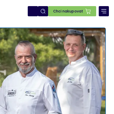
E-
Chci nakupovat
shop