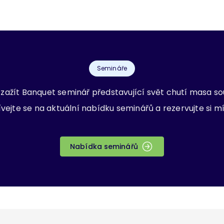
Semináře
zažít Banquet seminář představující svět chutí masa so
vejte se na aktuální nabídku seminářů a rezervujte si m
Nabídka seminářů