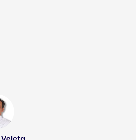
 Veleta