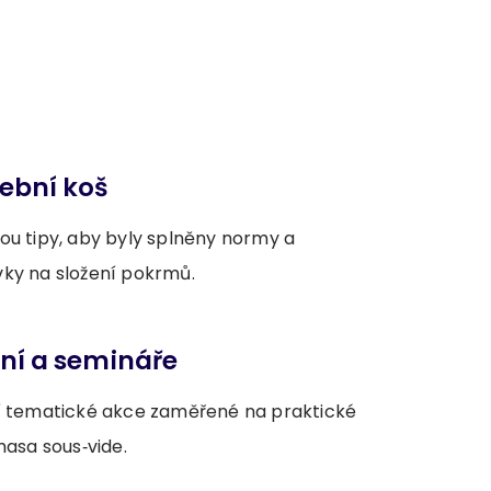
ební koš
ou tipy, aby byly splněny normy a
ky na složení pokrmů.
ní a semináře
í tematické akce zaměřené na praktické
masa sous‑vide.