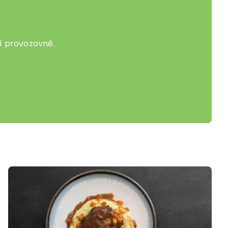
í provozovně.