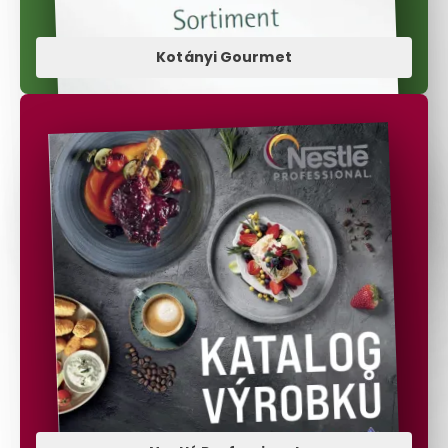
Kotányi Gourmet