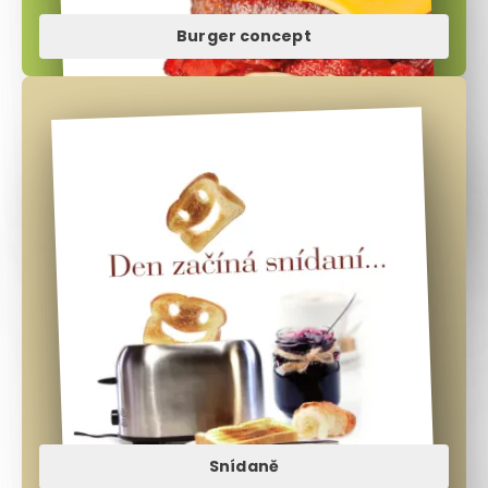
Burger concept
Snídaně