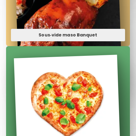
Sous‑vide maso Banquet