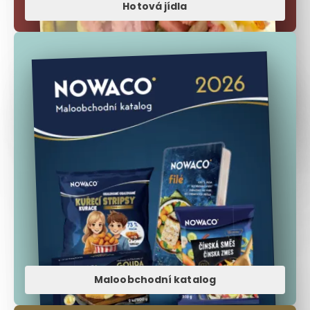
Hotová jídla
Maloobchodní katalog