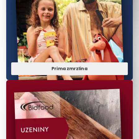
Prima zmrzlina