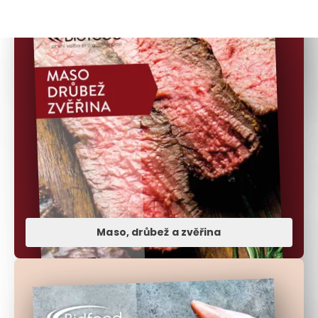
Maso, drůbež a zvěřina