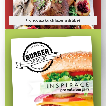
Francouzská chlazená drůbež