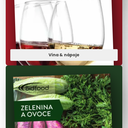
Vína & nápoje