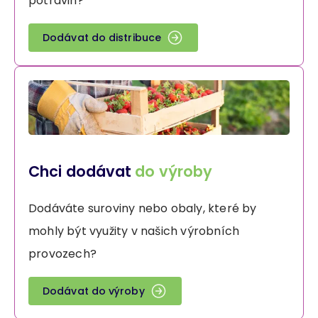
potravin?
Dodávat do distribuce
Chci dodávat
do výroby
Dodáváte suroviny nebo obaly, které by
mohly být využity v našich výrobních
provozech?
Dodávat do výroby