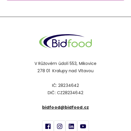
V Růžovém údolí 553, Mikovice
278 01 Kralupy nad Vltavou
IČ: 28234642
DIČ: CZ28234642
bidfood@bidfood.cz