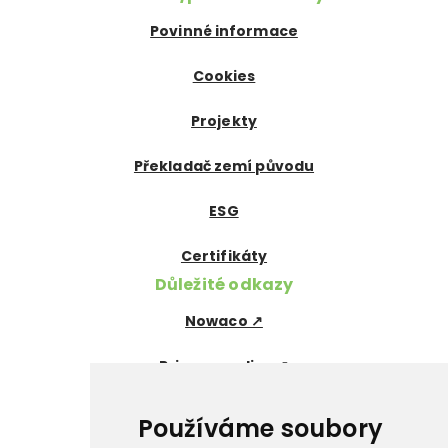
Povinné informace
Cookies
Projekty
Překladač zemí původu
ESG
Certifikáty
Důležité odkazy
Nowaco ↗
Prima zmrzlina ↗
Pegas Premium ↗
Používáme soubory