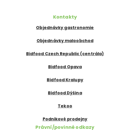
Kontakty
Objednávky gastronomie
Objednávky maloobchod
Bidfood Czech Republic (centrála)
Bidfood Opava
Bidfood Kralupy
Bidfood Dýšina
Tekoo
Podnikové prodejny
Právní/povinné odkazy