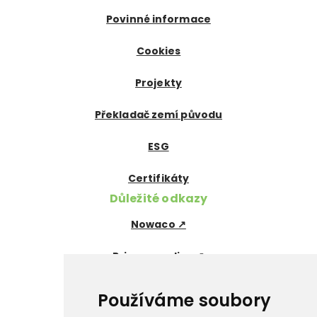
Povinné informace
Cookies
Projekty
Překladač zemí původu
ESG
Certifikáty
Důležité odkazy
Nowaco ↗
Prima zmrzlina ↗
Pegas Premium ↗
Používáme soubory