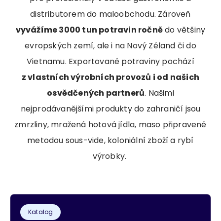
distributorem do maloobchodu. Zároveň
vyvážíme 3000 tun potravin ročně
do většiny
evropských zemí, ale i na Nový Zéland či do
Vietnamu. Exportované potraviny pochází
z vlastních výrobních provozů i od našich
osvědčených partnerů
. Našimi
nejprodávanějšími produkty do zahraničí jsou
zmrzliny, mražená hotová jídla, maso připravené
metodou sous-vide, koloniální zboží a rybí
výrobky.
Katalog