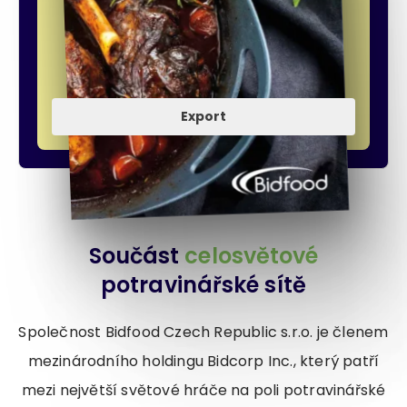
Export
Součást
celosvětové
potravinářské sítě
Společnost Bidfood Czech Republic s.r.o. je členem
mezinárodního holdingu Bidcorp Inc., který patří
mezi největší světové hráče na poli potravinářské