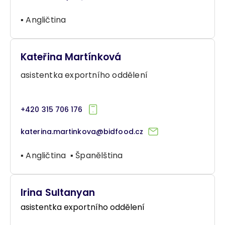
▪ Angličtina
Kateřina Martínková
asistentka exportního oddělení
+420 315 706 176
katerina.martinkova@bidfood.cz
▪ Angličtina ▪ Španělština
Irina Sultanyan
asistentka exportního oddělení