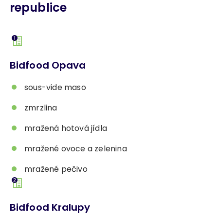
republice
Bidfood Opava
sous-vide maso
zmrzlina
mražená hotová jídla
mražené ovoce a zelenina
mražené pečivo
Bidfood Kralupy