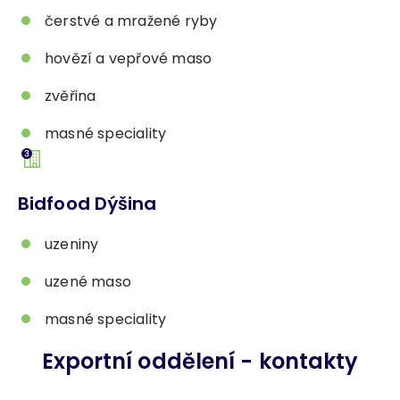
čerstvé a mražené ryby
hovězí a vepřové maso
zvěřina
masné speciality
Bidfood Dýšina
uzeniny
uzené maso
masné speciality
Exportní oddělení - kontakty