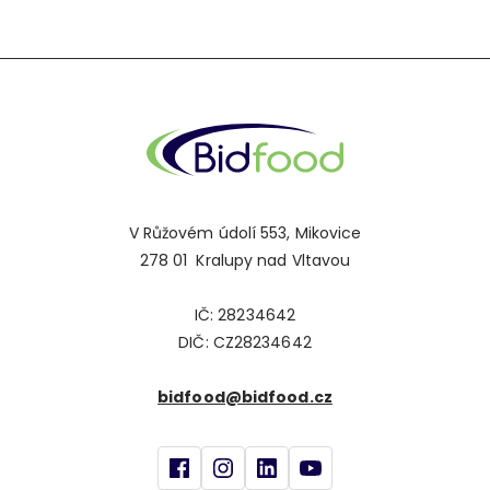
V Růžovém údolí 553, Mikovice
278 01 Kralupy nad Vltavou
IČ: 28234642
DIČ: CZ28234642
bidfood@bidfood.cz