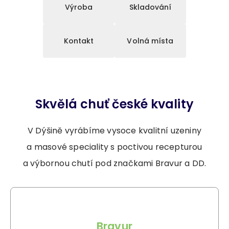
Výroba
Skladování
Kontakt
Volná místa
Skvělá chuť české kvality
V Dýšině vyrábíme vysoce kvalitní uzeniny
a masové speciality s poctivou recepturou
a výbornou chutí pod značkami Bravur a DD.
Bravur