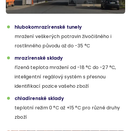
hlubokomrazírenské tunely
mražení veškerých potravin živočišného i
rostlinného původu až do -35 °C
mrazírenské sklady
řízená teplota mražení od -18 °C do -27 °C,
inteligentní regálový systém s přesnou
identifikací pozice vašeho zboží
chladírenské sklady
teplotní režim 0 °C až +15 °C pro různé druhy
zboží