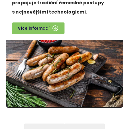
propojuje tradiční řemeslné postupy
s nejnovějšími technologiemi.
Více informací