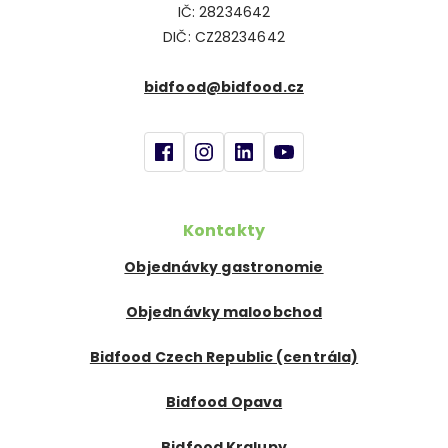
IČ: 28234642
DIČ: CZ28234642
bidfood@bidfood.cz
Kontakty
Objednávky gastronomie
Objednávky maloobchod
Bidfood Czech Republic (centrála)
Bidfood Opava
Bidfood Kralupy