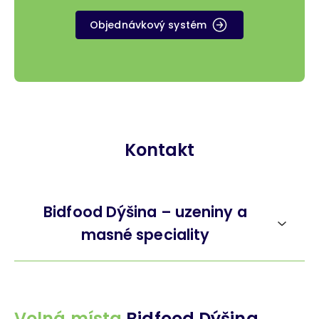
Objednávkový systém
Kontakt
Bidfood Dýšina – uzeniny a
masné speciality
Volná místa
Bidfood Dýšina