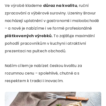
Ve výrobě klademe
důraz na kvalitu
, ruční
zpracování a výběrové suroviny. Uzeniny Bravur
nacházejí uplatnění v gastronomii i maloobchodě
– a nově je nabízíme i ve formě profesionálně
plátkovaných výrobků.
To zajišťuje maximální
pohodlí pracovníkům v kuchyni i atraktivní
prezentaci na pultech obchodů.
Naším cílem je nabízet českou kvalitu za
rozumnou cenu – spolehlivě, chutně a s
respektem k tradici i inovacím.