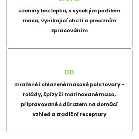
uzeniny bez lepku, s vysokým podílem
masa, vynikající chutí a precizním
zpracováním
DD
mražené i chlazené masové polotovary –
rolády, špízy či marinované maso,
připravované s důrazem na domácí
vzhled a tradiční receptury