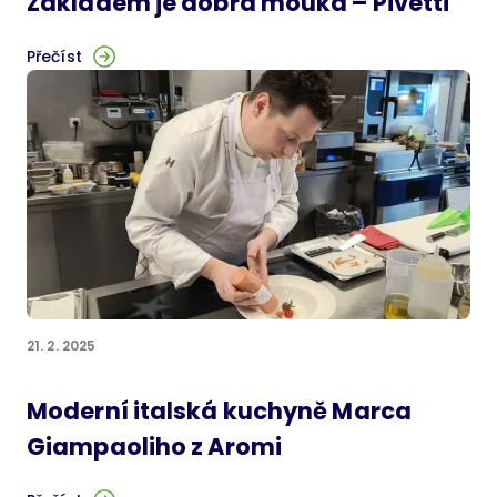
Základem je dobrá mouka – Pivetti
Přečíst
21. 2. 2025
Moderní italská kuchyně Marca
Giampaoliho z Aromi