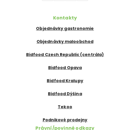
Kontakty
Objednávky gastronomie
Objednávky maloobchod
Bidfood Czech Republic (centrála)
Bidfood Opava
Bidfood Kralupy
Bidfood Dýšina
Tekoo
Podnikové prodejny
Právní/povinné odkazy