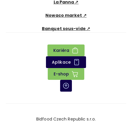
La Panna ↗
Nowaco market ↗
Banquet sous-vide ↗
Kariéra
Aplikace
E-shop
Bidfood Czech Republic s.r.o.