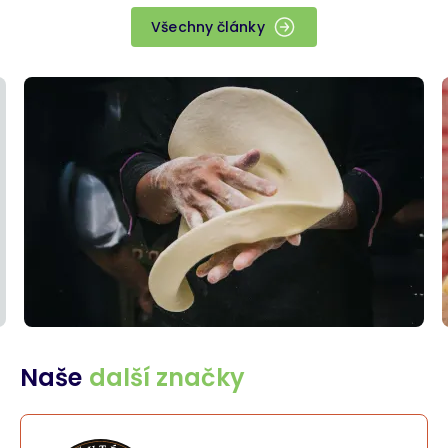
Všechny články
Naše
další značky