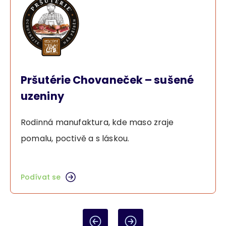
Pršutérie Chovaneček – sušené
uzeniny
Rodinná manufaktura, kde maso zraje
pomalu, poctivě a s láskou.
Podívat se