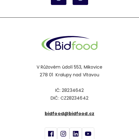
V Růžovém údolí 553, Mikovice
278 01 Kralupy nad Vltavou
IČ: 28234642
DIČ: CZ28234642
bidfood@bidfood.cz