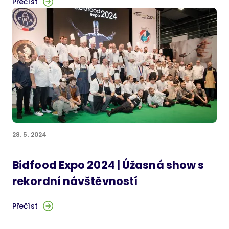
Přečíst
28. 5. 2024
Bidfood Expo 2024 | Úžasná show s
rekordní návštěvností
Přečíst