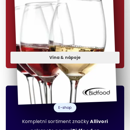
Vína & nápoje
E-shop
Kompletní sortiment značky
Allivori