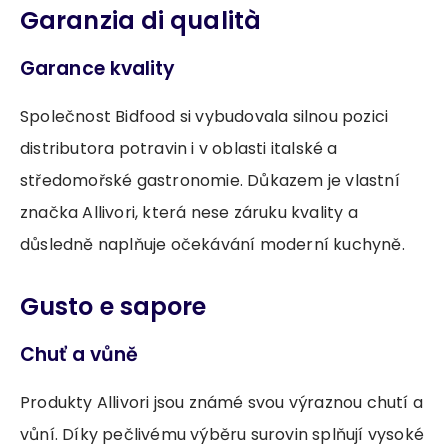
Garanzia di qualità
Garance kvality
Společnost Bidfood si vybudovala silnou pozici
distributora potravin i v oblasti italské a
středomořské gastronomie. Důkazem je vlastní
značka Allivori, která nese záruku kvality a
důsledně naplňuje očekávání moderní kuchyně.
Gusto e sapore
Chuť a vůně
Produkty Allivori jsou známé svou výraznou chutí a
vůní. Díky pečlivému výběru surovin splňují vysoké