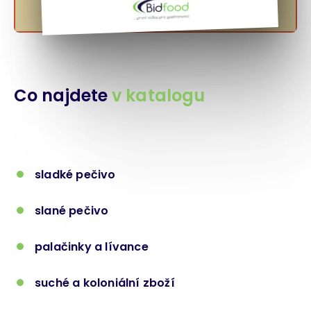
Co najdete
v katalogu
sladké pečivo
slané pečivo
palačinky a lívance
suché a koloniální zboží