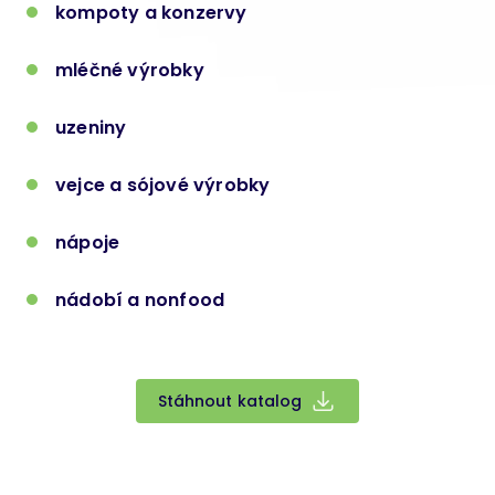
kompoty a konzervy
mléčné výrobky
uzeniny
vejce a sójové výrobky
nápoje
nádobí a nonfood
Stáhnout katalog