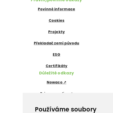
Povinné informace
Cookies
Projekty
Překladač zemí původu
ESG
Certifikáty
Důležité odkazy
Nowaco ↗
Prima zmrzlina ↗
Pegas Premium ↗
Používáme soubory