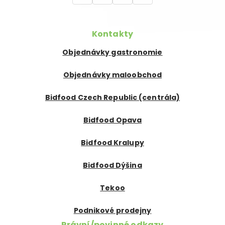
Kontakty
Objednávky gastronomie
Objednávky maloobchod
Bidfood Czech Republic (centrála)
Bidfood Opava
Bidfood Kralupy
Bidfood Dýšina
Tekoo
Podnikové prodejny
Právní/povinné odkazy