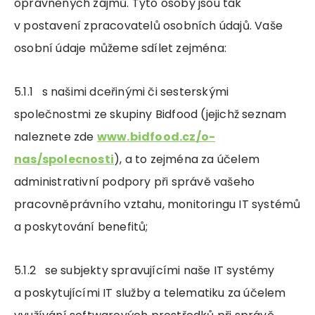
oprávněných zájmů. Tyto osoby jsou tak
v postavení zpracovatelů osobních údajů. Vaše
osobní údaje můžeme sdílet zejména:
5.1.1 s našimi dceřinými či sesterskými
společnostmi ze skupiny Bidfood (jejichž seznam
naleznete zde
www.bidfood.cz/o-
nas/spolecnosti
), a to zejména za účelem
administrativní podpory při správě vašeho
pracovněprávního vztahu, monitoringu IT systémů
a poskytování benefitů;
5.1.2 se subjekty spravujícími naše IT systémy
a poskytujícími IT služby a telematiku za účelem