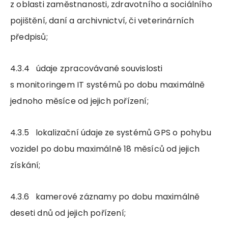
z oblasti zaměstnanosti, zdravotního a sociálního
pojištění, daní a archivnictví, či veterinárních
předpisů;
4.3.4 údaje zpracovávané souvislosti
s monitoringem IT systémů po dobu maximálně
jednoho měsíce od jejich pořízení;
4.3.5 lokalizační údaje ze systémů GPS o pohybu
vozidel po dobu maximálně 18 měsíců od jejich
získání;
4.3.6 kamerové záznamy po dobu maximálně
deseti dnů od jejich pořízení;