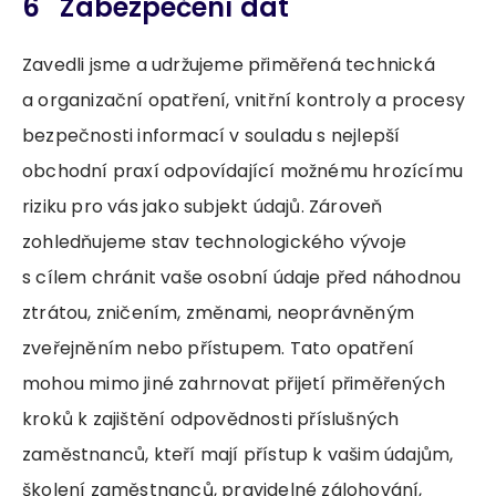
6 Zabezpečení dat
Zavedli jsme a udržujeme přiměřená technická
a organizační opatření, vnitřní kontroly a procesy
bezpečnosti informací v souladu s nejlepší
obchodní praxí odpovídající možnému hrozícímu
riziku pro vás jako subjekt údajů. Zároveň
zohledňujeme stav technologického vývoje
s cílem chránit vaše osobní údaje před náhodnou
ztrátou, zničením, změnami, neoprávněným
zveřejněním nebo přístupem. Tato opatření
mohou mimo jiné zahrnovat přijetí přiměřených
kroků k zajištění odpovědnosti příslušných
zaměstnanců, kteří mají přístup k vašim údajům,
školení zaměstnanců, pravidelné zálohování,