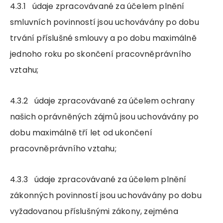
4.3.1 údaje zpracovávané za účelem plnění
smluvních povinností jsou uchovávány po dobu
trvání příslušné smlouvy a po dobu maximálně
jednoho roku po skončení pracovněprávního
vztahu;
4.3.2 údaje zpracovávané za účelem ochrany
našich oprávněných zájmů jsou uchovávány po
dobu maximálně tří let od ukončení
pracovněprávního vztahu;
4.3.3 údaje zpracovávané za účelem plnění
zákonných povinností jsou uchovávány po dobu
vyžadovanou příslušnými zákony, zejména