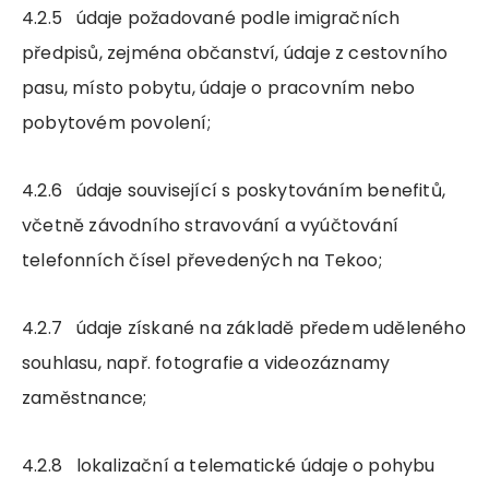
4.2.5 údaje požadované podle imigračních
předpisů, zejména občanství, údaje z cestovního
pasu, místo pobytu, údaje o pracovním nebo
pobytovém povolení;
4.2.6 údaje související s poskytováním benefitů,
včetně závodního stravování a vyúčtování
telefonních čísel převedených na Tekoo;
4.2.7 údaje získané na základě předem uděleného
souhlasu, např. fotografie a videozáznamy
zaměstnance;
4.2.8 lokalizační a telematické údaje o pohybu