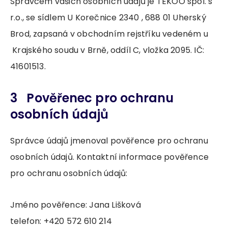
Správcem vašich osobních údajů je TEKOO spol. s
r.o., se sídlem U Korečnice 2340 , 688 01 Uherský
Brod, zapsaná v obchodním rejstříku vedeném u
Krajského soudu v Brně, oddíl C, vložka 2095. IČ:
41601513.
3 Pověřenec pro ochranu
osobních údajů
Správce údajů jmenoval pověřence pro ochranu
osobních údajů. Kontaktní informace pověřence
pro ochranu osobních údajů:
Jméno pověřence: Jana Lišková
telefon: +420 572 610 214