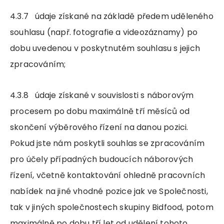
4.3.7 údaje získané na základě předem uděleného
souhlasu (např. fotografie a videozáznamy) po
dobu uvedenou v poskytnutém souhlasu s jejich
zpracováním;
4.3.8 údaje získané v souvislosti s náborovým
procesem po dobu maximálně tří měsíců od
skončení výběrového řízení na danou pozici.
Pokud jste nám poskytli souhlas se zpracováním
pro účely případných budoucích náborových
řízení, včetně kontaktování ohledně pracovních
nabídek na jiné vhodné pozice jak ve Společnosti,
tak v jiných společnostech skupiny Bidfood, potom
maximálně po dobu tří let od udělení tohoto