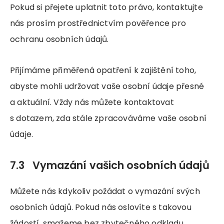
Pokud si přejete uplatnit toto právo, kontaktujte
nás prosím prostřednictvím pověřence pro
ochranu osobních údajů.
Přijímáme přiměřená opatření k zajištění toho,
abyste mohli udržovat vaše osobní údaje přesné
a aktuální. Vždy nás můžete kontaktovat
s dotazem, zda stále zpracováváme vaše osobní
údaje.
7.3 Vymazání vašich osobních údajů
Můžete nás kdykoliv požádat o vymazání svých
osobních údajů. Pokud nás oslovíte s takovou
žádostí, smažeme bez zbytečného odkladu