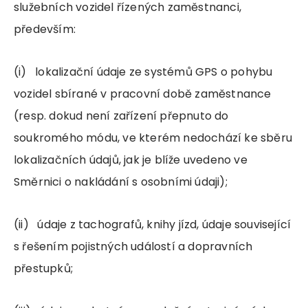
služebních vozidel řízených zaměstnanci,
především:
(i) lokalizační údaje ze systémů GPS o pohybu
vozidel sbírané v pracovní době zaměstnance
(resp. dokud není zařízení přepnuto do
soukromého módu, ve kterém nedochází ke sběru
lokalizačních údajů, jak je blíže uvedeno ve
Směrnici o nakládání s osobními údaji);
(ii) údaje z tachografů, knihy jízd, údaje související
s řešením pojistných událostí a dopravních
přestupků;