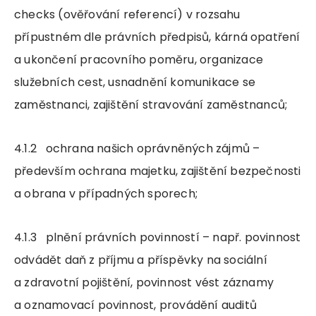
checks (ověřování referencí) v rozsahu
přípustném dle právních předpisů, kárná opatření
a ukončení pracovního poměru, organizace
služebních cest, usnadnění komunikace se
zaměstnanci, zajištění stravování zaměstnanců;
4.1.2 ochrana našich oprávněných zájmů –
především ochrana majetku, zajištění bezpečnosti
a obrana v případných sporech;
4.1.3 plnění právních povinností – např. povinnost
odvádět daň z příjmu a příspěvky na sociální
a zdravotní pojištění, povinnost vést záznamy
a oznamovací povinnost, provádění auditů