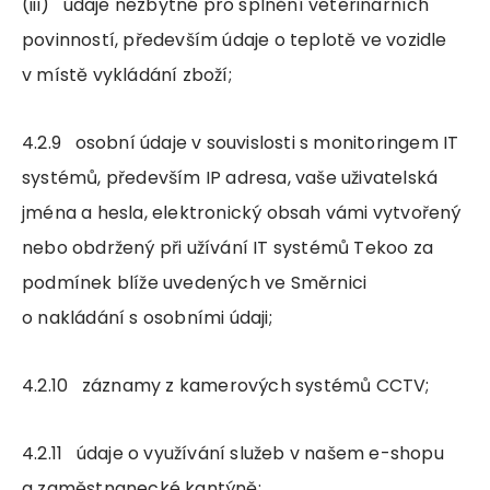
(iii) údaje nezbytné pro splnění veterinárních
povinností, především údaje o teplotě ve vozidle
v místě vykládání zboží;
4.2.9 osobní údaje v souvislosti s monitoringem IT
systémů, především IP adresa, vaše uživatelská
jména a hesla, elektronický obsah vámi vytvořený
nebo obdržený při užívání IT systémů Tekoo za
podmínek blíže uvedených ve Směrnici
o nakládání s osobními údaji;
4.2.10 záznamy z kamerových systémů CCTV;
4.2.11 údaje o využívání služeb v našem e-shopu
a zaměstnanecké kantýně;