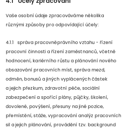
4.1 Účely zpracování
Vaše osobní údaje zpracováváme několika
různými způsoby pro odpovídající účely:
4.1.1 správa pracovněprávního vztahu - řízení
pracovní činnosti a řízení zaměstnanců, včetně
hodnocení, kariérního růstu a plánování nového
obsazování pracovních míst, správa mezd,
odměn, bonusů a jiných vyplácených částek
a jejich přezkum, zdravotní péče, sociální
zabezpečení a spořící plány, půjčky, školení,
dovolené, povýšení, přesuny na jiné pozice,
přemístění, stáže, vypracování analýz pracovních
sil a jejich plánování, provádění tzv. background