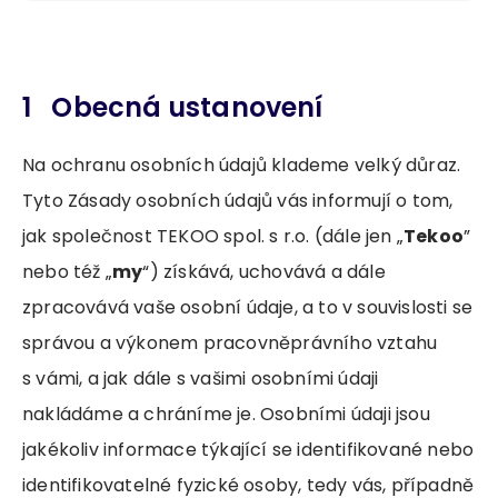
1 Obecná ustanovení
Na ochranu osobních údajů klademe velký důraz.
Tyto Zásady osobních údajů vás informují o tom,
jak společnost TEKOO spol. s r.o. (dále jen „
Tekoo
”
nebo též „
my
“) získává, uchovává a dále
zpracovává vaše osobní údaje, a to v souvislosti se
správou a výkonem pracovněprávního vztahu
s vámi, a jak dále s vašimi osobními údaji
nakládáme a chráníme je. Osobními údaji jsou
jakékoliv informace týkající se identifikované nebo
identifikovatelné fyzické osoby, tedy vás, případně