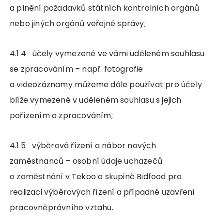
a plnění požadavků státních kontrolních orgánů
nebo jiných orgánů veřejné správy;
4.1.4 účely vymezené ve vámi uděleném souhlasu
se zpracováním – např. fotografie
a videozáznamy můžeme dále používat pro účely
blíže vymezené v uděleném souhlasu s jejich
pořízením a zpracováním;
4.1.5 výběrová řízení a nábor nových
zaměstnanců – osobní údaje uchazečů
o zaměstnání v Tekoo a skupině Bidfood pro
realizaci výběrových řízení a případné uzavření
pracovněprávního vztahu.