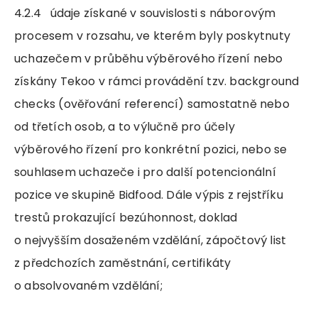
4.2.4 údaje získané v souvislosti s náborovým
procesem v rozsahu, ve kterém byly poskytnuty
uchazečem v průběhu výběrového řízení nebo
získány Tekoo v rámci provádění tzv. background
checks (ověřování referencí) samostatně nebo
od třetích osob, a to výlučně pro účely
výběrového řízení pro konkrétní pozici, nebo se
souhlasem uchazeče i pro další potencionální
pozice ve skupině Bidfood. Dále výpis z rejstříku
trestů prokazující bezúhonnost, doklad
o nejvyšším dosaženém vzdělání, zápočtový list
z předchozích zaměstnání, certifikáty
o absolvovaném vzdělání;