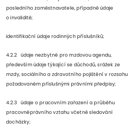
posledního zaměstnavatele, případně údaje
o invaliditě;
identifikační údaje rodinných příslušníků;
4.2.2 údaje nezbytné pro mzdovou agendu,
především údaje týkající se důchodů, srážek ze
mzdy, sociálního a zdravotního pojištění v rozsahu
požadovaném příslušnými právními předpisy;
4.2.3 údaje o pracovním zařazení a průběhu
pracovněprávního vztahu včetně sledování
docházky;