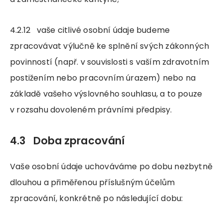
4.2.12 vaše citlivé osobní údaje budeme
zpracovávat výlučně ke splnění svých zákonných
povinností (např. v souvislosti s vaším zdravotním
postižením nebo pracovním úrazem) nebo na
základě vašeho výslovného souhlasu, a to pouze
v rozsahu dovoleném právními předpisy.
4.3 Doba zpracování
Vaše osobní údaje uchováváme po dobu nezbytně
dlouhou a přiměřenou příslušným účelům
zpracování, konkrétně po následující dobu: