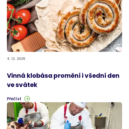
4. 12. 2025
Vinná klobása promění i všední den
ve svátek
Přečíst