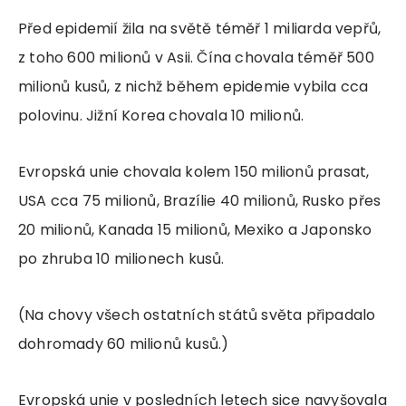
Před epidemií žila na světě téměř 1 miliarda vepřů,
z toho 600 milionů v Asii. Čína chovala téměř 500
milionů kusů, z nichž během epidemie vybila cca
polovinu. Jižní Korea chovala 10 milionů.
Evropská unie chovala kolem 150 milionů prasat,
USA cca 75 milionů, Brazílie 40 milionů, Rusko přes
20 milionů, Kanada 15 milionů, Mexiko a Japonsko
po zhruba 10 milionech kusů.
(Na chovy všech ostatních států světa připadalo
dohromady 60 milionů kusů.)
Evropská unie v posledních letech sice navyšovala