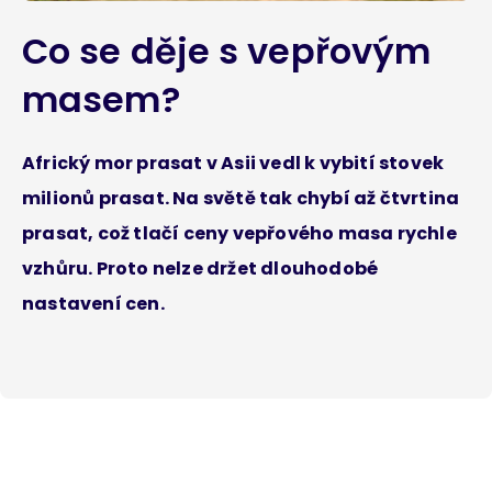
Co se děje s vepřovým
masem?
Africký mor prasat v Asii vedl k vybití stovek
milionů prasat. Na světě tak chybí až čtvrtina
prasat, což tlačí ceny vepřového masa rychle
vzhůru. Proto nelze držet dlouhodobé
nastavení cen.