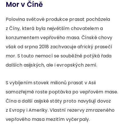
Mor v Číně
Polovina světové produkce prasat pocházela
z Číny, která byla největším chovatelem a
konzumentem vepřového masa. Čínské chovy
však od srpna 2018 zachvacuje africký prasečí
mor. S touto nemocí se souběžně potýká řada
dalších asijských, ale i evropských zemí.
S vybíjením stovek milionů prasat v Asii
samozřejmě roste poptávka po vepřovém mase.
Čína a další asijské státy proto navyšují dovoz
z Evropy i Ameriky. Vlastní rezervy zmrazeného
vepřového masa mezitím vyčerpaly.