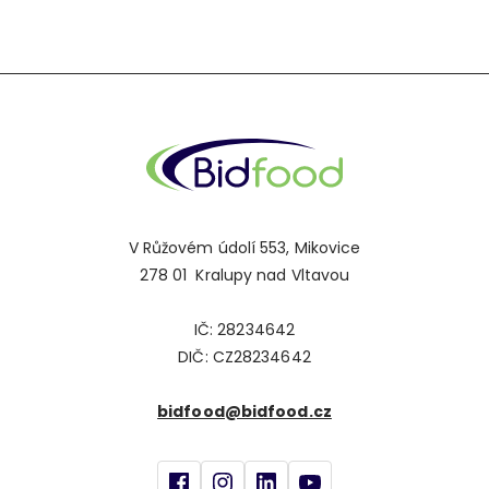
V Růžovém údolí 553, Mikovice
278 01 Kralupy nad Vltavou
IČ: 28234642
DIČ: CZ28234642
bidfood@bidfood.cz