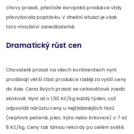
chovy prasat, přestože evropská produkce vždy
převyšovala poptávku. V dnešní situaci je však
toto množství zanedbatelné.
Dramatický růst cen
Chovatelé prasat na všech kontinentech nyní
prodávají větší část produkce raději za vyšší ceny
do Asie. Cena živých prasat se celosvětově zvedá
skokově. Nyní až o 1,50 Kč/kg každý týden, což
odpovídá nárůstu ceny u nejžádanějších řezů
(vepřová pečeně, plec, kýta nebo krkovice) o 7 až
8 Kč/kg. Ceny tak lámou rekordy po celém světě.