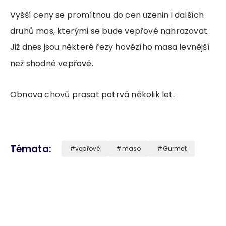
Vyšší ceny se promítnou do cen uzenin i dalších
druhů mas, kterými se bude vepřové nahrazovat.
Již dnes jsou některé řezy hovězího masa levnější
než shodné vepřové.
Obnova chovů prasat potrvá několik let.
Témata
vepřové
maso
Gurmet