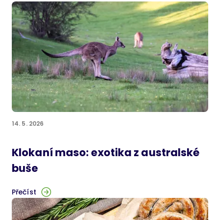
14. 5. 2026
Klokaní maso: exotika z australské
buše
Přečíst