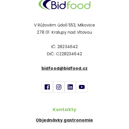
V Růžovém údolí 553, Mikovice
278 01 Kralupy nad Vltavou
IČ: 28234642
DIČ: CZ28234642
bidfood@bidfood.cz
Kontakty
Objednávky gastronomie