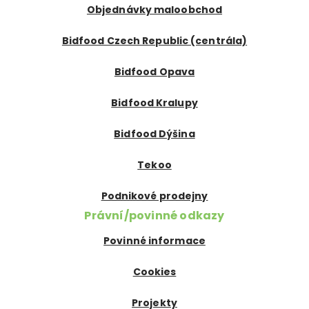
Objednávky maloobchod
Bidfood Czech Republic (centrála)
Bidfood Opava
Bidfood Kralupy
Bidfood Dýšina
Tekoo
Podnikové prodejny
Právní/povinné odkazy
Povinné informace
Cookies
Projekty