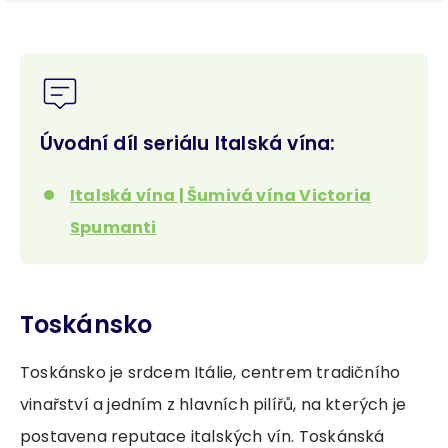
Úvodní díl seriálu Italská vína:
Italská vína | Šumivá vína Victoria
Spumanti
Toskánsko
Toskánsko je srdcem Itálie, centrem tradičního
vinařství a jedním z hlavních pilířů, na kterých je
postavena reputace italských vín. Toskánská