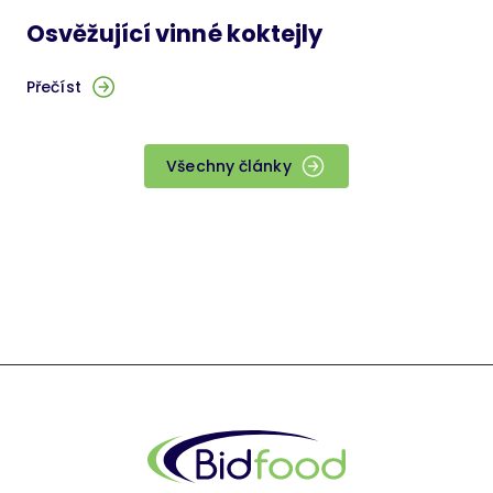
Osvěžující vinné koktejly
Přečíst
Všechny články