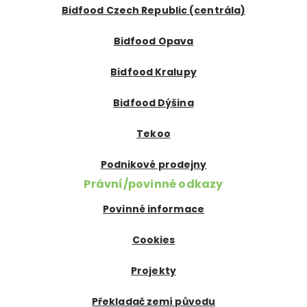
Bidfood Czech Republic (centrála)
Bidfood Opava
Bidfood Kralupy
Bidfood Dýšina
Tekoo
Podnikové prodejny
Právní/povinné odkazy
Povinné informace
Cookies
Projekty
Překladač zemí původu