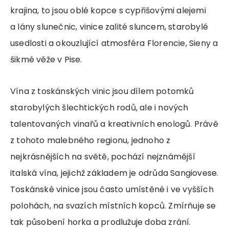
krajina, to jsou oblé kopce s cypřišovými alejemi
a lány slunečnic, vinice zalité sluncem, starobylé
usedlosti a okouzlující atmosféra Florencie, Sieny a
šikmé věže v Pise.
Vína z toskánských vinic jsou dílem potomků
starobylých šlechtických rodů, ale i nových
talentovaných vinařů a kreativních enologů. Právě
z tohoto malebného regionu, jednoho z
nejkrásnějších na světě, pochází nejznámější
italská vína, jejichž základem je odrůda Sangiovese.
Toskánské vinice jsou často umístěné i ve vyšších
polohách, na svazích místních kopců. Zmírňuje se
tak působení horka a prodlužuje doba zrání.