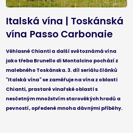
Italská vína | Toskánská
vína Passo Carbonaie
Věhlasné Chianti a další světoznámá vína
jako třeba Brunello di Montalcino pochází z
malebného Toskánska. 3. díl seriálu článků
"Italská vína" se zaměřuje na vína z oblasti
Chianti, prastaré vinařské oblasti s
nesčetným množstvím starověkých hradů a
pevností, opředené mnoha dávnými příběhy.