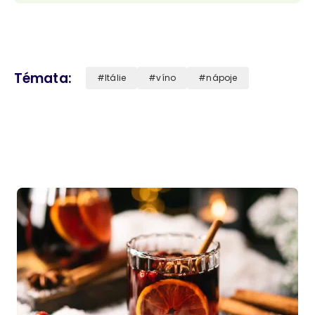
Témata
Itálie
víno
nápoje