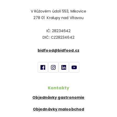
V Růžovém údolí 553, Mikovice
278 01 Kralupy nad Vltavou
IČ: 28234642
DIČ: CZ28234642
bidfood@bidfood.cz
Kontakty
Objednávky gastronomie
Objednávky maloobchod