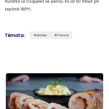
Kuřátka Le Coquelet se pečou 45 až 50 minut při
teplotě 190°C.
Témata
drůbež
Francie