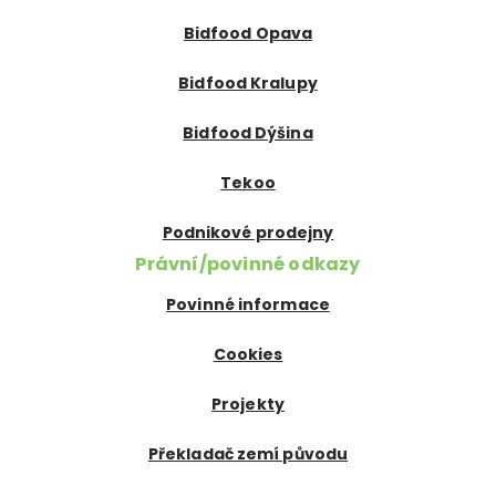
Bidfood Opava
Bidfood Kralupy
Bidfood Dýšina
Tekoo
Podnikové prodejny
Právní/povinné odkazy
Povinné informace
Cookies
Projekty
Překladač zemí původu