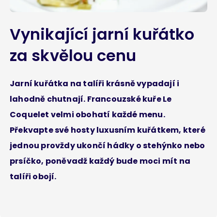
Vynikající jarní kuřátko
za skvělou cenu
Jarní kuřátka na talíři krásně vypadají i
lahodně chutnají. Francouzské kuře Le
Coquelet velmi obohatí každé menu.
Překvapte své hosty luxusním kuřátkem, které
jednou provždy ukončí hádky o stehýnko nebo
prsíčko, poněvadž každý bude moci mít na
talíři obojí.