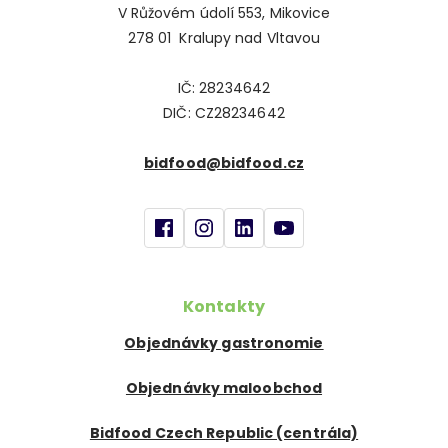
V Růžovém údolí 553, Mikovice
278 01 Kralupy nad Vltavou
IČ: 28234642
DIČ: CZ28234642
bidfood@bidfood.cz
Kontakty
Objednávky gastronomie
Objednávky maloobchod
Bidfood Czech Republic (centrála)