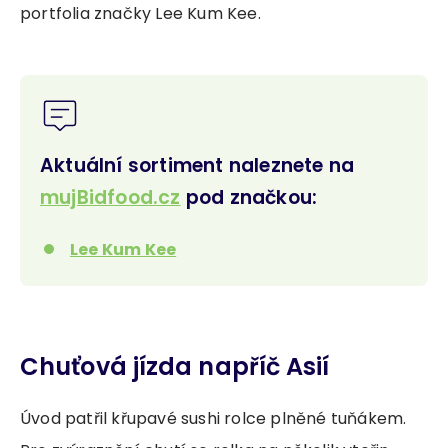
portfolia značky Lee Kum Kee.
Aktuální sortiment naleznete na
mujBidfood.cz
pod značkou:
Lee Kum Kee
Chuťová jízda napříč Asií
Úvod patřil křupavé sushi rolce plněné tuňákem.