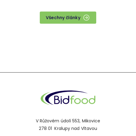
Všechny články
V Růžovém údolí 553, Mikovice
278 01 Kralupy nad Vltavou