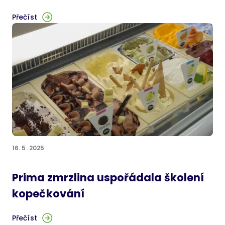
Přečíst
16. 5. 2025
Prima zmrzlina uspořádala školení
kopečkování
Přečíst