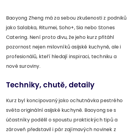
Baoyong Zheng má za sebou zkušenosti z podniků
jako Salabka, Ritumei, Soho+, Sia nebo Stones
Catering. Není proto divu, že jeho kurz přitáhl
pozornost nejen milovníků asijské kuchyně, ale i
profesionálů, kteří hledají inspiraci, techniku a
nové suroviny.
Techniky, chutě, detaily
Kurz byl koncipovaný jako ochutnávka pestrého
světa originální asijské kuchyně. Baoyong se s
účastníky podělil o spoustu praktických tipů a
zároveň představil i pár zajímavých novinek z