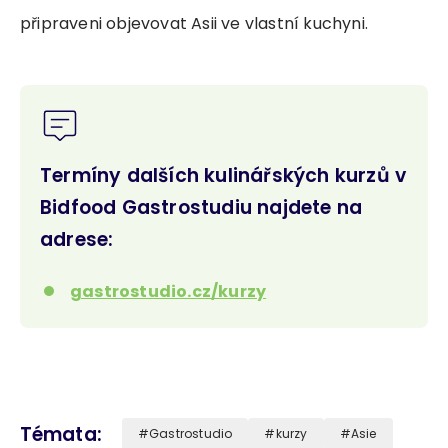
připraveni objevovat Asii ve vlastní kuchyni.
Termíny dalších kulinářských kurzů v
Bidfood Gastrostudiu najdete na
adrese:
gastrostudio.cz/kurzy
Témata
Gastrostudio
kurzy
Asie