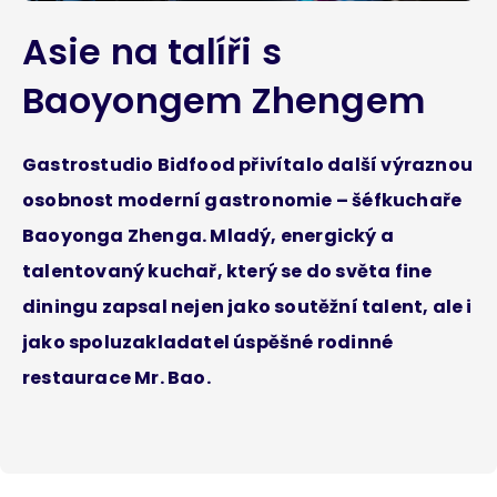
Asie na talíři s
Baoyongem Zhengem
Gastrostudio Bidfood přivítalo další výraznou
osobnost moderní gastronomie – šéfkuchaře
Baoyonga Zhenga. Mladý, energický a
talentovaný kuchař, který se do světa fine
diningu zapsal nejen jako soutěžní talent, ale i
jako spoluzakladatel úspěšné rodinné
restaurace Mr. Bao.