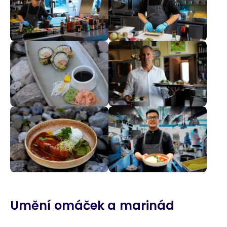
Umění omáček a marinád