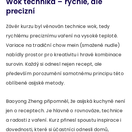
Wok technika – rychlé, ale
precizní
Závěr kurzu byl věnován technice wok, tedy
rychlému preciznímu vaření na vysoké teplotě.
Variace na tradiční chow mein (smažené nudle)
nabídly prostor pro kreativitu i hravé kombinace
surovin. Každý si odnesl nejen recept, ale
především porozumění samotnému principu této
oblíbené asijské metody.
Baoyong Zheng připomněl, že asijská kuchyně není
jen o receptech. Je hlavně o rovnováze, technice
a radosti z vaření. Kurz přinesl spoustu inspirace i
dovednosti, které si účastníci odnesli domů,