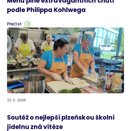
Menu plné extravagantních chutí
podle Philippa Kohlwega
Přečíst
22. 5. 2025
Soutěž o nejlepší plzeňskou školní
jídelnu zná vítěze