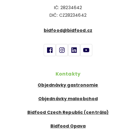
IČ: 28234642
DIČ: CZ28234642
bidfood@bidfood.cz
Kontakty
Objednávky gastronomie
Objednávky maloobchod
Bidfood Czech Republic (centrála)
Bidfood Opava