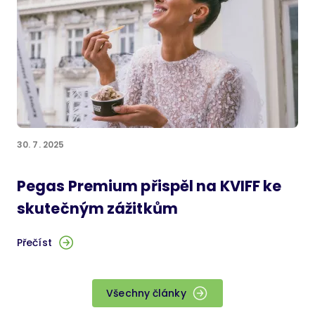
30. 7. 2025
Pegas Premium přispěl na KVIFF ke
skutečným zážitkům
Přečíst
Všechny články