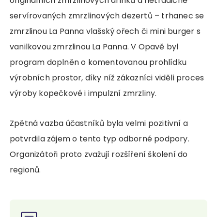
originálních zmrzlinových drinků a netradičně
servírovaných zmrzlinových dezertů – trhanec se
zmrzlinou La Panna vlašský ořech či mini burger s
vanilkovou zmrzlinou La Panna. V Opavě byl
program doplněn o komentovanou prohlídku
výrobních prostor, díky níž zákazníci viděli proces
výroby kopečkové i impulzní zmrzliny.
Zpětná vazba účastníků byla velmi pozitivní a
potvrdila zájem o tento typ odborné podpory.
Organizátoři proto zvažují rozšíření školení do
regionů.