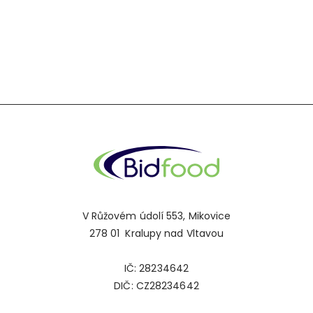
V Růžovém údolí 553, Mikovice
278 01 Kralupy nad Vltavou
IČ: 28234642
DIČ: CZ28234642