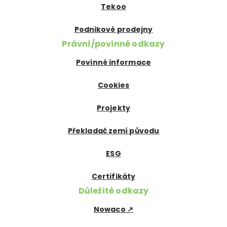
Tekoo
Podnikové prodejny
Právní/povinné odkazy
Povinné informace
Cookies
Projekty
Překladač zemí původu
ESG
Certifikáty
Důležité odkazy
Nowaco ↗