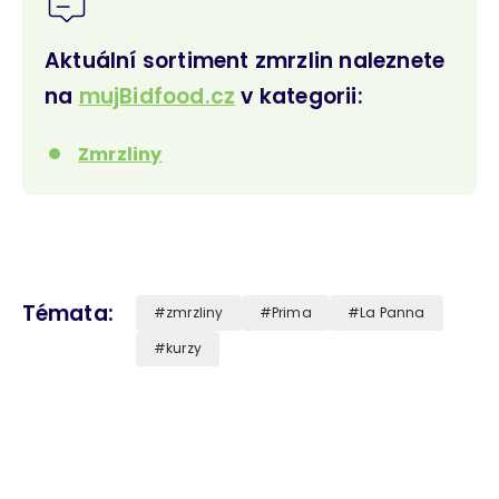
Aktuální sortiment zmrzlin naleznete
na
mujBidfood.cz
v kategorii:
Zmrzliny
Témata
zmrzliny
Prima
La Panna
kurzy