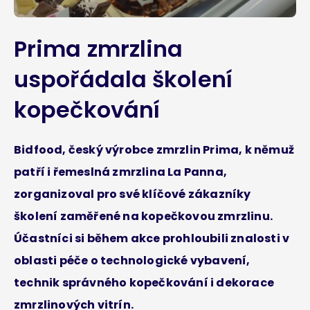
Prima zmrzlina
uspořádala školení
kopečkování
Bidfood, český výrobce zmrzlin Prima, k němuž
patří i řemeslná zmrzlina La Panna,
zorganizoval pro své klíčové zákazníky
školení zaměřené na kopečkovou zmrzlinu.
Účastníci si během akce prohloubili znalosti v
oblasti péče o technologické vybavení,
technik správného kopečkování i dekorace
zmrzlinových vitrín.