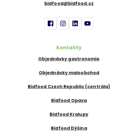
bidfood@bidfood.cz
Kontakty
Objednávky gastronomie
Objednávky maloobchod
Bidfood Czech Republic (centrála)
Bidfood Opava
Bidfood Kralupy
Bidfood Dýšina