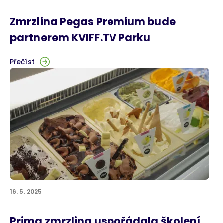
Zmrzlina Pegas Premium bude
partnerem KVIFF.TV Parku
Přečíst
16. 5. 2025
Prima zmrzlina uspořádala školení