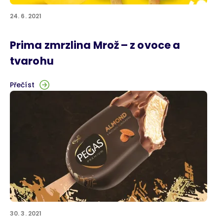
24. 6. 2021
Prima zmrzlina Mrož – z ovoce a
tvarohu
Přečíst
30. 3. 2021