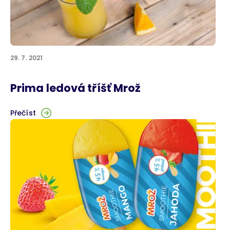
29. 7. 2021
Prima ledová tříšť Mrož
Přečíst