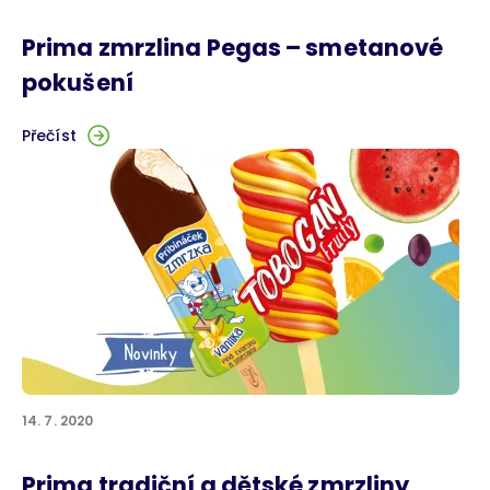
Prima zmrzlina Pegas – smetanové
pokušení
Přečíst
14. 7. 2020
Prima tradiční a dětské zmrzliny