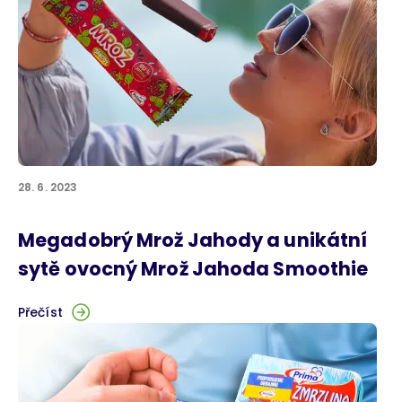
28. 6. 2023
Megadobrý Mrož Jahody a unikátní
sytě ovocný Mrož Jahoda Smoothie
Přečíst