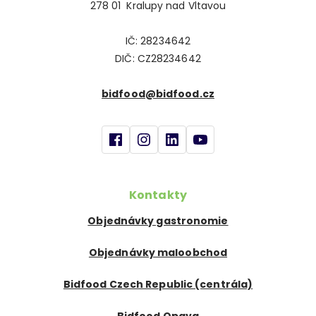
278 01 Kralupy nad Vltavou
IČ: 28234642
DIČ: CZ28234642
bidfood@bidfood.cz
Kontakty
Objednávky gastronomie
Objednávky maloobchod
Bidfood Czech Republic (centrála)