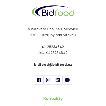
V Růžovém údolí 553, Mikovice
278 01 Kralupy nad Vltavou
IČ: 28234642
DIČ: CZ28234642
bidfood@bidfood.cz
Kontakty