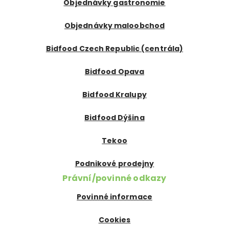
Objednávky gastronomie
Objednávky maloobchod
Bidfood Czech Republic (centrála)
Bidfood Opava
Bidfood Kralupy
Bidfood Dýšina
Tekoo
Podnikové prodejny
Právní/povinné odkazy
Povinné informace
Cookies