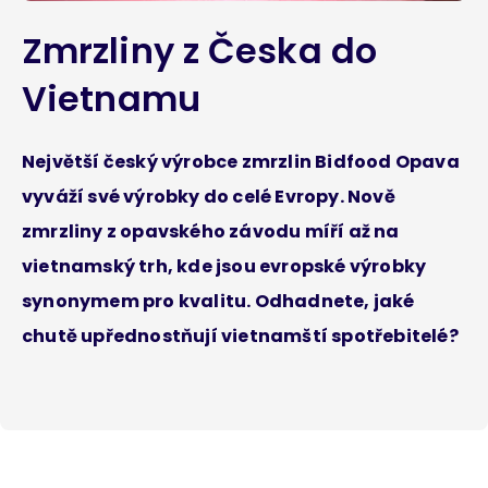
Zmrzliny z Česka do
Vietnamu
Největší český výrobce zmrzlin Bidfood Opava
vyváží své výrobky do celé Evropy. Nově
zmrzliny z opavského závodu míří až na
vietnamský trh, kde jsou evropské výrobky
synonymem pro kvalitu. Odhadnete, jaké
chutě upřednostňují vietnamští spotřebitelé?