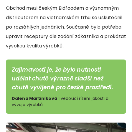
Obchod mezi českým Bidfoodem a významným
distributorem na vietnamském trhu se uskutečnil
po rozsáhlých jednáních. Současně bylo potřeba
upravit receptury dle zadání zákazníka a prokázat
vysokou kvalitu výrobků.
Zajímavostí je, že bylo nutností
udělat chutě výrazně sladší než
chutě vyvíjené pro české prostředí.
Dalena Martiníková
| vedoucí řízení jakosti a
vývoje výrobků