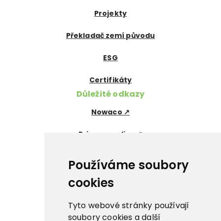
Projekty
Překladač zemí původu
ESG
Certifikáty
Důležité odkazy
Nowaco ↗
Prima zmrzlina ↗
Pegas Premium ↗
Používáme soubory
La Panna ↗
cookies
Nowaco market ↗
Tyto webové stránky používají
soubory cookies a další