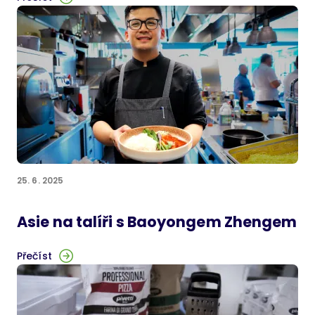
25. 6. 2025
Asie na talíři s Baoyongem Zhengem
Přečíst