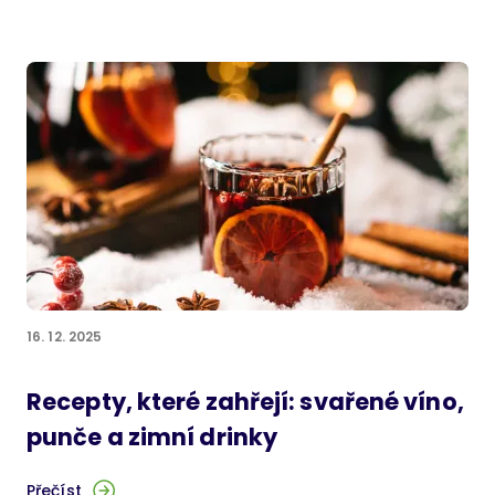
16. 12. 2025
Recepty, které zahřejí: svařené víno,
punče a zimní drinky
Přečíst