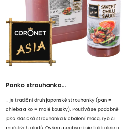
Panko strouhanka...
... je tradiční druh japonské strouhanky (pan =
chleba a ko = malé kousky). Používá se podobně
jako klasická strouhanka k obalení masa, ryb či
mořských plodů. Ovšem neabsorbuje tolik oleje a