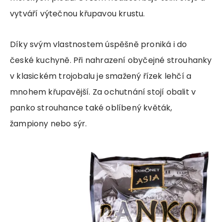
vytváří výtečnou křupavou krustu.
Díky svým vlastnostem úspěšně proniká i do
české kuchyně. Při nahrazení obyčejné strouhanky
v klasickém trojobalu je smažený řízek lehčí a
mnohem křupavější. Za ochutnání stojí obalit v
panko strouhance také oblíbený květák,
žampiony nebo sýr.