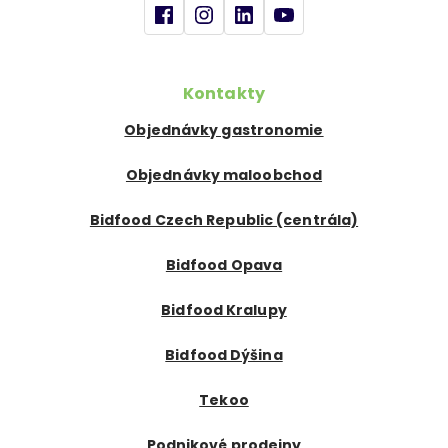
Kontakty
Objednávky gastronomie
Objednávky maloobchod
Bidfood Czech Republic (centrála)
Bidfood Opava
Bidfood Kralupy
Bidfood Dýšina
Tekoo
Podnikové prodejny