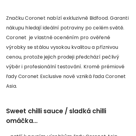
Značku Coronet nabízí exkluzivně Bidfood. Garanti
nákupu hledají ideální potraviny po celém světě.
Coronet je vlastně oceněním pro ověřené
výrobky se stálou vysokou kvalitou a příznivou
cenou, protože jejich prodeji předchází pečlivý
výběr i profesionální testování. Kromě prémiové
řady Coronet Exclusive nově vzniká řada Coronet
Asia.
Sweet chilli sauce / sladká chilli
omáčka...