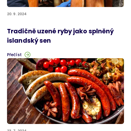
20. 9. 2024
Tradičně uzené ryby jako splněný
islandský sen
Přečíst
23. 7. 2024