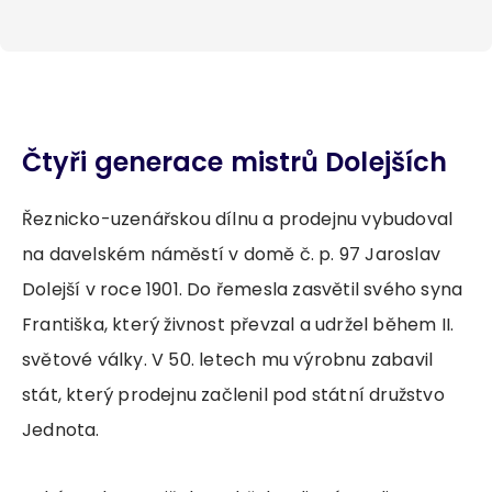
Čtyři generace mistrů Dolejších
Řeznicko-uzenářskou dílnu a prodejnu vybudoval
na davelském náměstí v domě č. p. 97 Jaroslav
Dolejší v roce 1901. Do řemesla zasvětil svého syna
Františka, který živnost převzal a udržel během II.
světové války. V 50. letech mu výrobnu zabavil
stát, který prodejnu začlenil pod státní družstvo
Jednota.