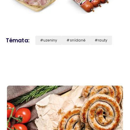
Témata
uzeniny
snídaně
rauty