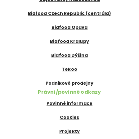
Bidfood Czech Republic (centrála)
Bidfood Opava
Bidfood Kralupy
Bidfood Dýšina
Tekoo
Podnikové prodejny
Právní/povinné odkazy
Povinné informace
Cookies
Projekty