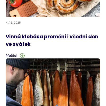
4. 12. 2025
Vinná klobása promění i všední den
ve svátek
Přečíst