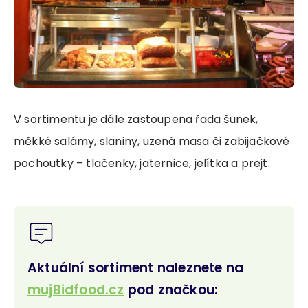
V sortimentu je dále zastoupena řada šunek,
měkké salámy, slaniny, uzená masa či zabijačkové
pochoutky – tlačenky, jaternice, jelítka a prejt.
Aktuální sortiment naleznete na
mujBidfood.cz
pod značkou: