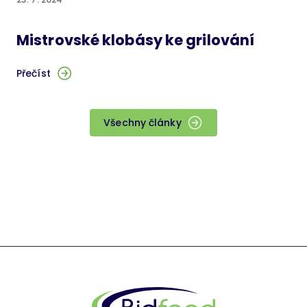
Mistrovské klobásy ke grilování
Přečíst
Všechny články