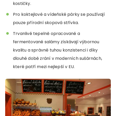
kostičky.
Pro koktejlové a vídeňské párky se používají
pouze přírodní skopová střívka.
Trvanlivé tepelně opracované a
fermentované salámy získávají výbornou
kvalitu a správně tuhou konzistenci i díky
dlouhé době zrání v moderních sušárnách,
které patří mezi nejlepší v EU.