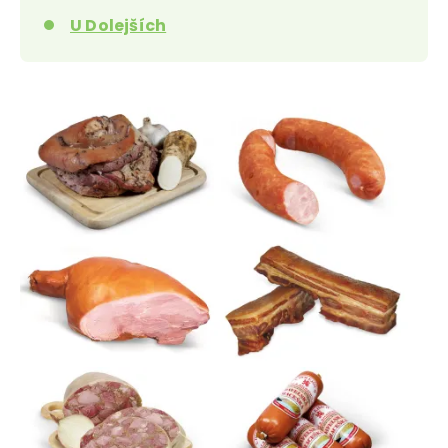
U Dolejších