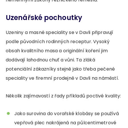
Uzenářské pochoutky
Uzeniny a masné speciality se v Davli připravují
podle původních rodinných receptur. Vysoký
obsah kvalitního masa a originální koření jim
dodávají lahodnou chuť a vůni. Ta zláká
potenciální zákazníky stejně jako třeba pečené
speciality ve firemní prodejně v Davli na náměstí.
Několik zajímavostí z řady příkladů poctivé kvality:
Jako surovina do vorařské klobásy se používá
vepřová plec nakrájená na půlcentimetrové