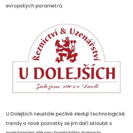
evropských parametrů.
U Dolejších neustále pečlivě sledují technologické
trendy a nové poznatky se jim daří skloubit s
neměnnými zákony řeznického řemesla.