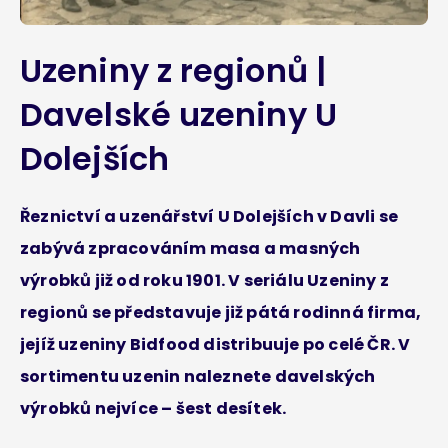
Uzeniny z regionů |
Davelské uzeniny U
Dolejších
Řeznictví a uzenářství U Dolejších v Davli se
zabývá zpracováním masa a masných
výrobků již od roku 1901. V seriálu Uzeniny z
regionů se představuje již pátá rodinná firma,
jejíž uzeniny Bidfood distribuuje po celé ČR. V
sortimentu uzenin naleznete davelských
výrobků nejvíce – šest desítek.