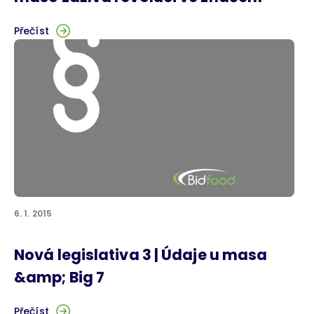
Přečíst
6. 1. 2015
Nová legislativa 3 | Údaje u masa
&amp; Big 7
Přečíst