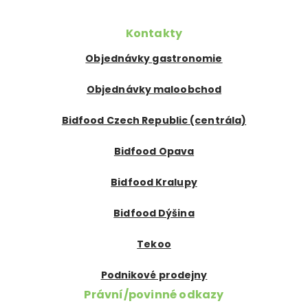
Kontakty
Objednávky gastronomie
Objednávky maloobchod
Bidfood Czech Republic (centrála)
Bidfood Opava
Bidfood Kralupy
Bidfood Dýšina
Tekoo
Podnikové prodejny
Právní/povinné odkazy