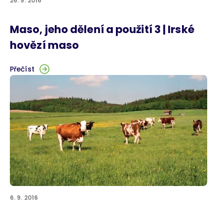
26. 9. 2016
Maso, jeho dělení a použití 3 | Irské
hovězí maso
Přečíst
6. 9. 2016