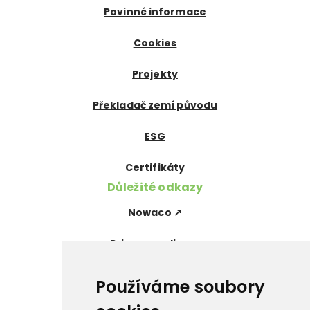
Povinné informace
Cookies
Projekty
Překladač zemí původu
ESG
Certifikáty
Důležité odkazy
Nowaco ↗
Prima zmrzlina ↗
Pegas Premium ↗
Používáme soubory
La Panna ↗