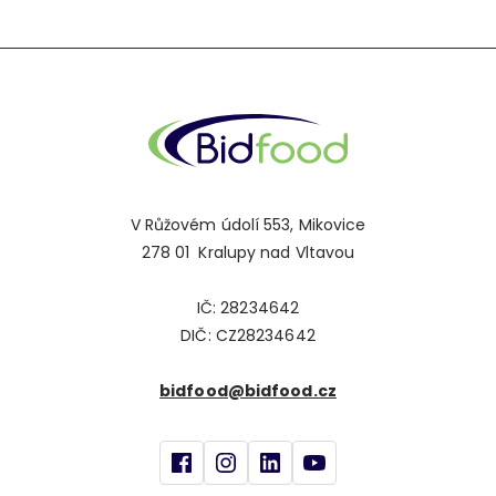
V Růžovém údolí 553, Mikovice
278 01 Kralupy nad Vltavou
IČ: 28234642
DIČ: CZ28234642
bidfood@bidfood.cz