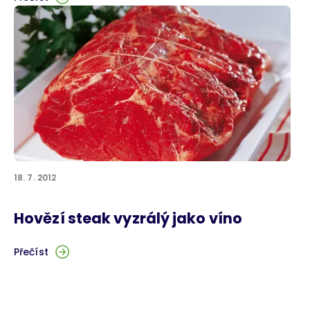
18. 7. 2012
Hovězí steak vyzrálý jako víno
Přečíst