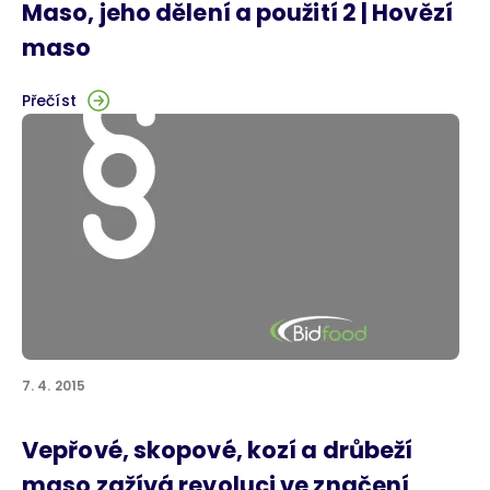
Maso, jeho dělení a použití 2 | Hovězí
maso
Přečíst
7. 4. 2015
Vepřové, skopové, kozí a drůbeží
maso zažívá revoluci ve značení