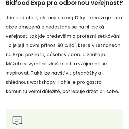
Bidfood Expo pro odbornou veřejnost?
Jde o obchod, ale nejen o něj. Díky tomu, že je tato
akce omezená a nedostane se na ni laická
veřejnost, tak jde především o profesní setkávání.
To je její hlavní přínos. 90 % lidí, které v Letňanech
na Expu poznáte, působí v oboru a znáte je.
Můžete si vyměnit zkušenosti a vzájemně se
inspirovat. Také lze navštívit přednášky a
shlédnout workshopy. Tohle je pro gastro
komunitu velmi důležité, potřebuje držet při sobě.