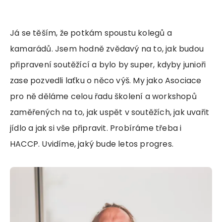
Já se těším, že potkám spoustu kolegů a
kamarádů. Jsem hodně zvědavý na to, jak budou
připravení soutěžící a bylo by super, kdyby junioři
zase pozvedli laťku o něco výš. My jako Asociace
pro ně děláme celou řadu školení a workshopů
zaměřených na to, jak uspět v soutěžích, jak uvařit
jídlo a jak si vše připravit. Probíráme třeba i
HACCP. Uvidíme, jaký bude letos progres.