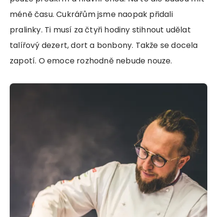
méně času. Cukrářům jsme naopak přidali
pralinky. Ti musí za čtyři hodiny stihnout udělat
talířový dezert, dort a bonbony. Takže se docela
zapotí. O emoce rozhodně nebude nouze.