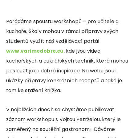
Pořádáme spoustu workshopů – pro učitele a
kuchaře. Školy mohou v rámci přípravy svých
studentů využít náš vzdělávací portál
www.varimedobre.eu
, kde jsou videa
kuchařských a cukrářských technik, která mohou
posloužit jako dobrá inspirace. Na webu jsou i
ukázky přípravy konkrétních receptů a také je
tam ke stažení knížka.
V nejbližších dnech se chystáme publikovat
záznam workshopu s Vojtou Petrželou, který je
zaměřený na soutěžní gastronomii. Dáváme