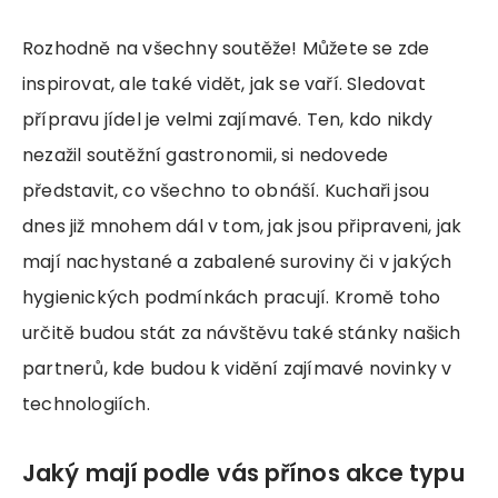
Rozhodně na všechny soutěže! Můžete se zde
inspirovat, ale také vidět, jak se vaří. Sledovat
přípravu jídel je velmi zajímavé. Ten, kdo nikdy
nezažil soutěžní gastronomii, si nedovede
představit, co všechno to obnáší. Kuchaři jsou
dnes již mnohem dál v tom, jak jsou připraveni, jak
mají nachystané a zabalené suroviny či v jakých
hygienických podmínkách pracují. Kromě toho
určitě budou stát za návštěvu také stánky našich
partnerů, kde budou k vidění zajímavé novinky v
technologiích.
Jaký mají podle vás přínos akce typu