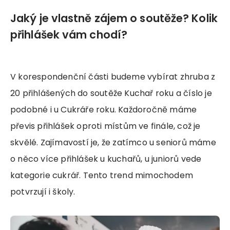
Jaký je vlastně zájem o soutěže? Kolik
přihlášek vám chodí?
V korespondenční části budeme vybírat zhruba z
20 přihlášených do soutěže Kuchař roku a číslo je
podobné i u Cukráře roku. Každoročně máme
převis přihlášek oproti místům ve finále, což je
skvělé. Zajímavostí je, že zatímco u seniorů máme
o něco více přihlášek u kuchařů, u juniorů vede
kategorie cukrář. Tento trend mimochodem
potvrzují i školy.