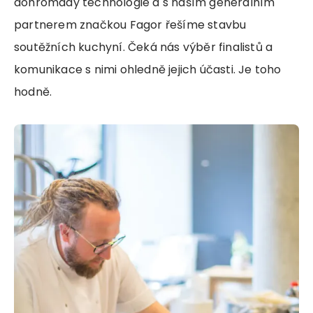
dohromady technologie a s naším generálním
partnerem značkou Fagor řešíme stavbu
soutěžních kuchyní. Čeká nás výběr finalistů a
komunikace s nimi ohledně jejich účasti. Je toho
hodně.