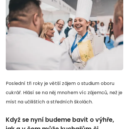
Poslední tři roky je větší zájem o studium oboru
cukrář. Hlásí se na něj mnohem víc zájemců, než je
míst na učilištích a středních školách.
Když se nyní budeme bavit o výhře,
jak a v čem může kuchařům či