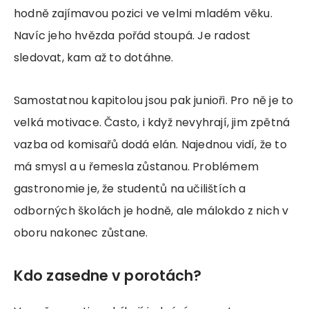
hodně zajímavou pozici ve velmi mladém věku.
Navíc jeho hvězda pořád stoupá. Je radost
sledovat, kam až to dotáhne.
Samostatnou kapitolou jsou pak junioři. Pro ně je to
velká motivace. Často, i když nevyhrají, jim zpětná
vazba od komisařů dodá elán. Najednou vidí, že to
má smysl a u řemesla zůstanou. Problémem
gastronomie je, že studentů na učilištích a
odborných školách je hodně, ale málokdo z nich v
oboru nakonec zůstane.
Kdo zasedne v porotách?