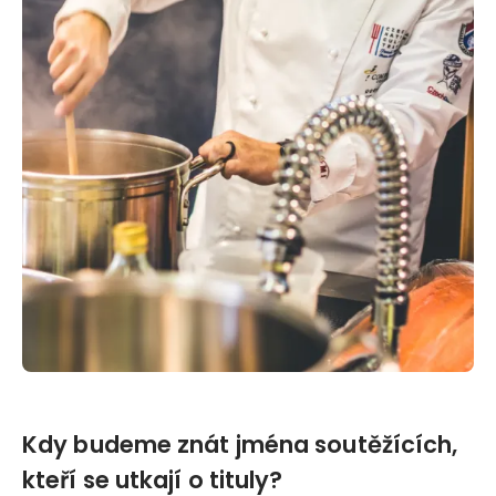
Kdy budeme znát jména soutěžících,
kteří se utkají o tituly?