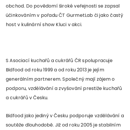
obchod. Do povědomí široké veřejnosti se zapsal
účinkováním v pořadu ČT GurmetLab či jako častý
host v kulinární show Kluci v akci.
S Asociací kuchařů a cukrářů ČR spolupracuje
Bidfood od roku 1999 a od roku 2013 je jejím
generálním partnerem. Společný mají zájem o
podporu, vzdělávání a zvyšování prestiže kuchařů
a cukrářů v Česku.
Bidfood jako jediný v Česku podporuje vzdělávání a
soutěže dlouhodobě. Již od roku 2005 je stabilním