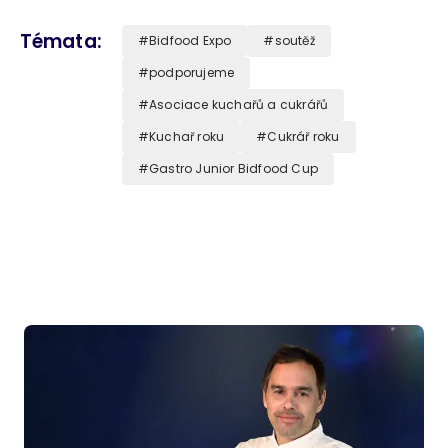
Témata
Bidfood Expo
soutěž
podporujeme
Asociace kuchařů a cukrářů
Kuchař roku
Cukrář roku
Gastro Junior Bidfood Cup