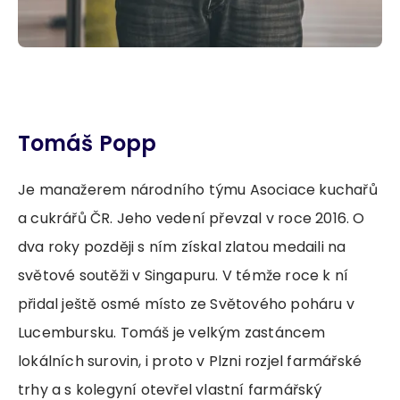
Tomáš Popp
Je manažerem národního týmu Asociace kuchařů
a cukrářů ČR. Jeho vedení převzal v roce 2016. O
dva roky později s ním získal zlatou medaili na
světové soutěži v Singapuru. V témže roce k ní
přidal ještě osmé místo ze Světového poháru v
Lucembursku. Tomáš je velkým zastáncem
lokálních surovin, i proto v Plzni rozjel farmářské
trhy a s kolegyní otevřel vlastní farmářský