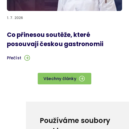
1. 7. 2026
Co přinesou soutěže, které
posouvají českou gastronomii
Přečíst
Všechny články
Používáme soubory