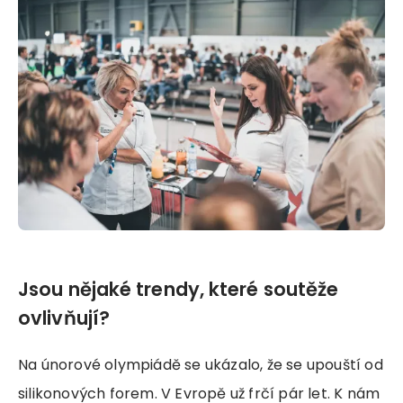
Jsou nějaké trendy, které soutěže
ovlivňují?
Na únorové olympiádě se ukázalo, že se upouští od
silikonových forem. V Evropě už frčí pár let. K nám