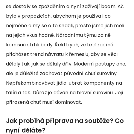
se dostaly se zpožděním a nyní zažívají boom. Ač
bylo v propozicích, abychom je používali co
nejméně a my se o to snažili, přesto jsme jich měli
na jejich vkus hodně. Národnímu týmu za ně
komisaři strhli body. Řekl bych, že teď začíná
přicházet trend návratu k řemeslu, aby se věci
dělaly tak, jak se dělaly dřív. Moderní postupy ano,
ale je důležité zachovat původní chuť suroviny.
Nepřekombinovávat jídla, ubrat komponenty na
talíři a tak. Důraz je dáván na hlavní surovinu. Její
přirozená chuť musí dominovat.
Jak probíhá příprava na soutěže? Co
nyní děláte?