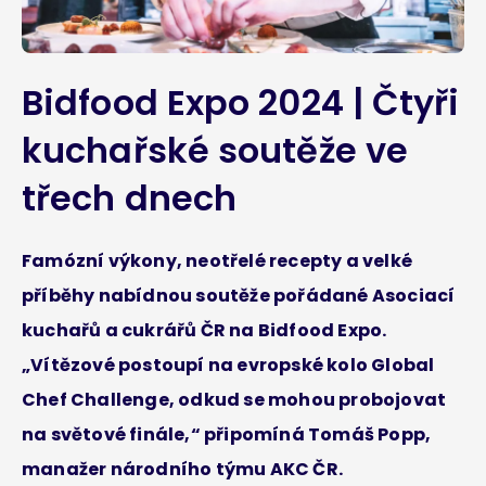
Bidfood Expo 2024 | Čtyři
kuchařské soutěže ve
třech dnech
Famózní výkony, neotřelé recepty a velké
příběhy nabídnou soutěže pořádané Asociací
kuchařů a cukrářů ČR na Bidfood Expo.
„Vítězové postoupí na evropské kolo Global
Chef Challenge, odkud se mohou probojovat
na světové finále,“ připomíná Tomáš Popp,
manažer národního týmu AKC ČR.