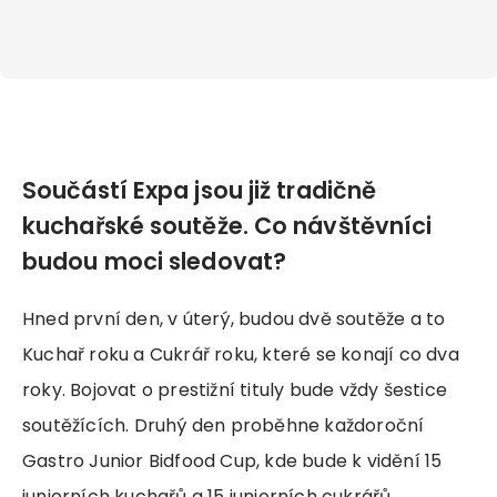
Součástí Expa jsou již tradičně
kuchařské soutěže. Co návštěvníci
budou moci sledovat?
Hned první den, v úterý, budou dvě soutěže a to
Kuchař roku a Cukrář roku, které se konají co dva
roky. Bojovat o prestižní tituly bude vždy šestice
soutěžících. Druhý den proběhne každoroční
Gastro Junior Bidfood Cup, kde bude k vidění 15
juniorních kuchařů a 15 juniorních cukrářů.