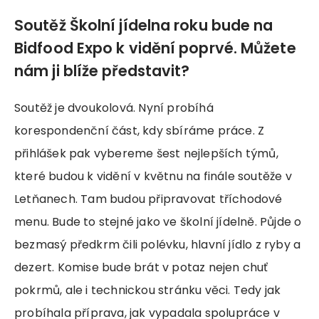
Soutěž Školní jídelna roku bude na
Bidfood Expo k vidění poprvé. Můžete
nám ji blíže představit?
Soutěž je dvoukolová. Nyní probíhá
korespondenční část, kdy sbíráme práce. Z
přihlášek pak vybereme šest nejlepších týmů,
které budou k vidění v květnu na finále soutěže v
Letňanech. Tam budou připravovat tříchodové
menu. Bude to stejné jako ve školní jídelně. Půjde o
bezmasý předkrm čili polévku, hlavní jídlo z ryby a
dezert. Komise bude brát v potaz nejen chuť
pokrmů, ale i technickou stránku věci. Tedy jak
probíhala příprava, jak vypadala spolupráce v