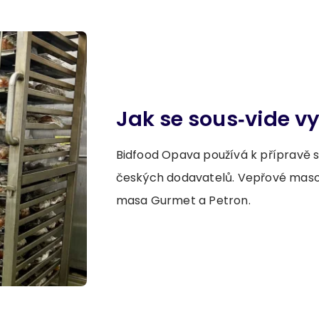
Jak se sous‑vide v
Bidfood Opava používá k přípravě 
českých dodavatelů. Vepřové maso,
masa Gurmet a Petron.