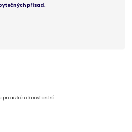
zbytečných přísad.
 při nízké a konstantní