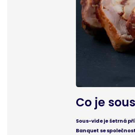
Co je sous
Sous-vide je šetrná p
Banquet se společnost