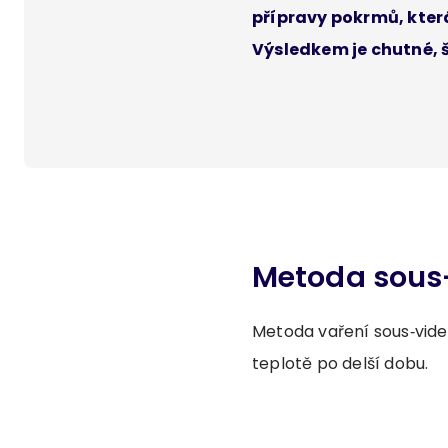
přípravy pokrmů, kter
Výsledkem je chutné, 
Metoda sous
Metoda vaření sous‑vide 
teplotě po delší dobu.