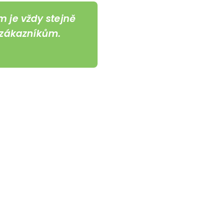
m je vždy stejně
m zákazníkům.