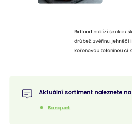
Bidfood nabízí širokou 
drůbež, zvěřinu, jehněčí 
kořenovou zeleninou či k
Aktuální sortiment naleznete n
Banquet