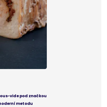
 sous-vide pod značkou
o moderní metodu