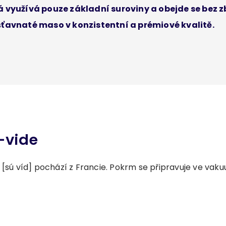
á využívá pouze základní suroviny a obejde se bez 
šťavnaté maso v konzistentní a prémiové kvalitě.
-vide
[sú víd] pochází z Francie. Pokrm se připravuje ve vakuu