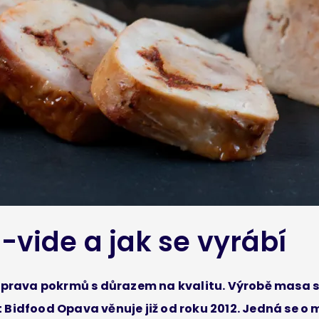
-vide a jak se vyrábí
říprava pokrmů s důrazem na kvalitu. Výrobě masa
 Bidfood Opava věnuje již od roku 2012. Jedná se 