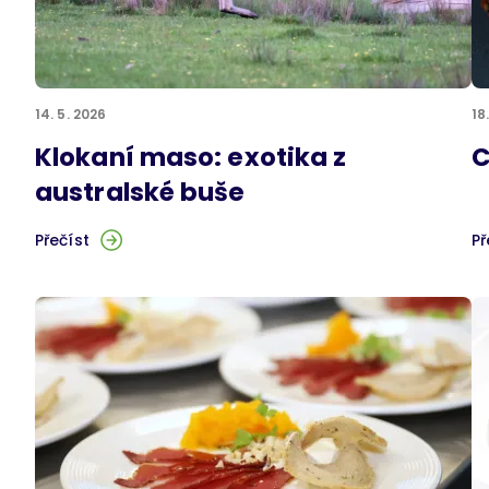
14. 5. 2026
18
Klokaní maso: exotika z
C
australské buše
Přečíst
Př