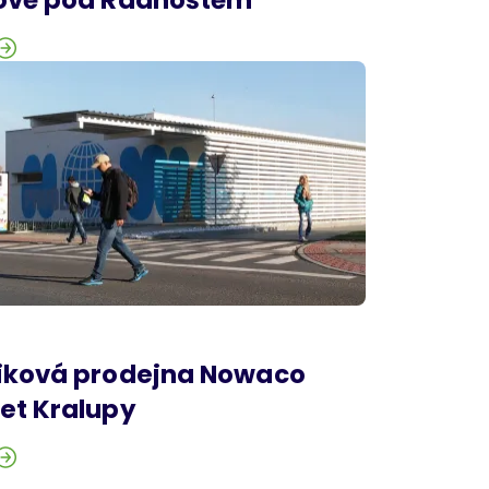
iková prodejna Nowaco
et Kralupy