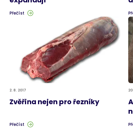
Přečíst
Př
2. 8. 2017
20
Zvěřina nejen pro řezníky
A
n
Přečíst
Př