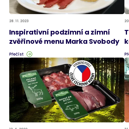
28. 11. 2023
20
Inspirativní podzimní a zimní
T
zvěřinové menu Marka Svobody
k
Přečíst
Př