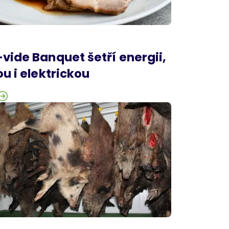
vide Banquet šetří energii,
ou i elektrickou