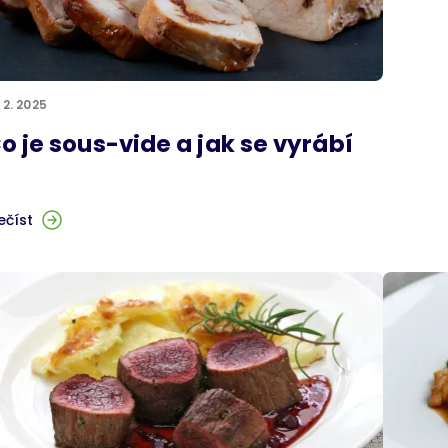
. 2. 2025
o je sous-vide a jak se vyrábí
ečíst