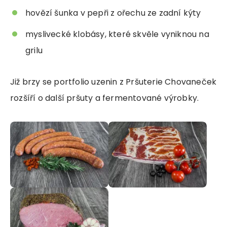
hovězí šunka v pepři z ořechu ze zadní kýty
myslivecké klobásy, které skvěle vyniknou na
grilu
Již brzy se portfolio uzenin z Pršuterie Chovaneček
rozšíří o další pršuty a fermentované výrobky.