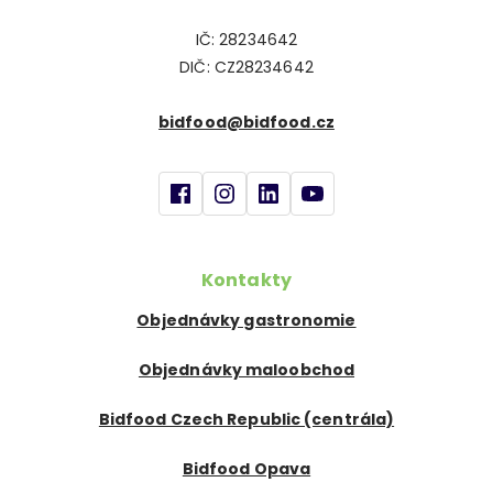
IČ: 28234642
DIČ: CZ28234642
bidfood@bidfood.cz
Kontakty
Objednávky gastronomie
Objednávky maloobchod
Bidfood Czech Republic (centrála)
Bidfood Opava