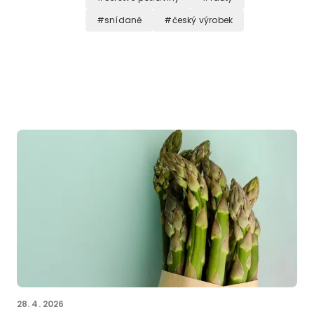
snídaně
český výrobek
28. 4. 2026