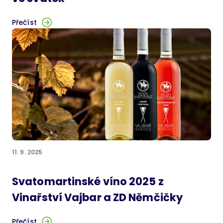
Přečíst
11. 9. 2025
Svatomartinské víno 2025 z
Vinařství Vajbar a ZD Němčičky
Přečíst