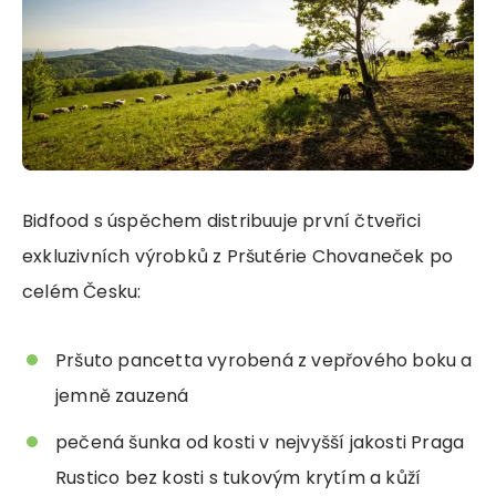
Bidfood s úspěchem distribuuje první čtveřici
exkluzivních výrobků z Pršutérie Chovaneček po
celém Česku:
Pršuto pancetta vyrobená z vepřového boku a
jemně zauzená
pečená šunka od kosti v nejvyšší jakosti Praga
Rustico bez kosti s tukovým krytím a kůží