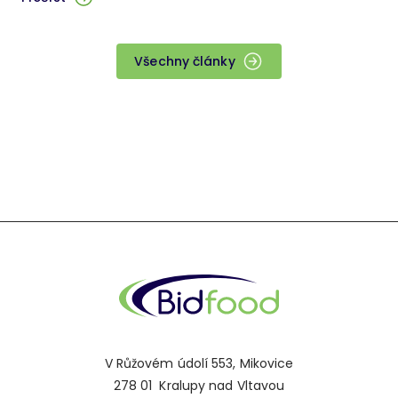
Všechny články
V Růžovém údolí 553, Mikovice
278 01 Kralupy nad Vltavou