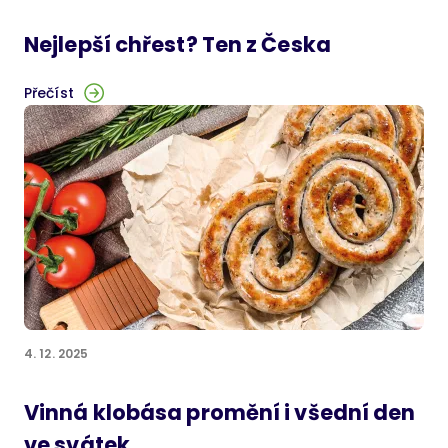
Nejlepší chřest? Ten z Česka
Přečíst
4. 12. 2025
Vinná klobása promění i všední den
ve svátek