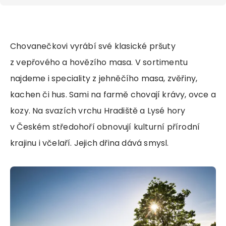
Chovanečkovi vyrábí své klasické pršuty
z vepřového a hovězího masa. V sortimentu
najdeme i speciality z jehněčího masa, zvěřiny,
kachen či hus. Sami na farmě chovají krávy, ovce a
kozy. Na svazích vrchu Hradiště a Lysé hory
v Českém středohoří obnovují kulturní přírodní
krajinu i včelaří. Jejich dřina dává smysl.