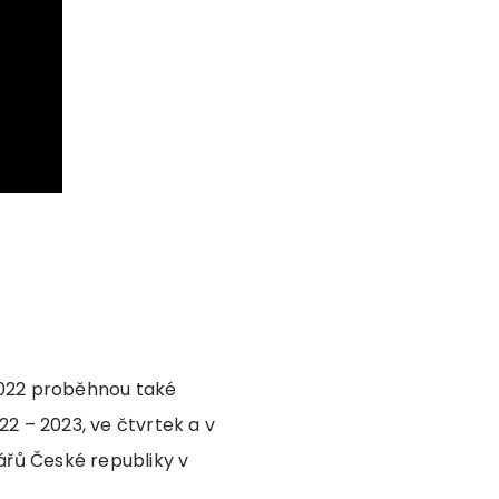
 2022 proběhnou také
22 – 2023, ve čtvrtek a v
ářů České republiky v