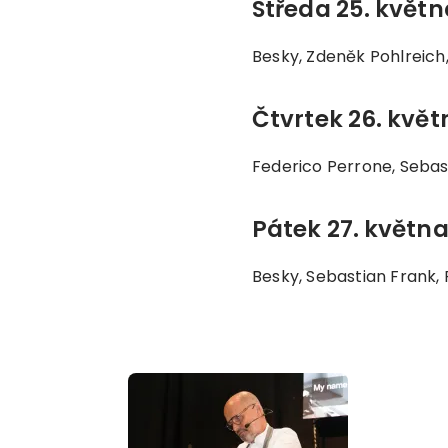
Středa 25. květn
Besky, Zdeněk Pohlreich
Čtvrtek 26. květ
Federico Perrone, Sebast
Pátek 27. května
Besky, Sebastian Frank, F