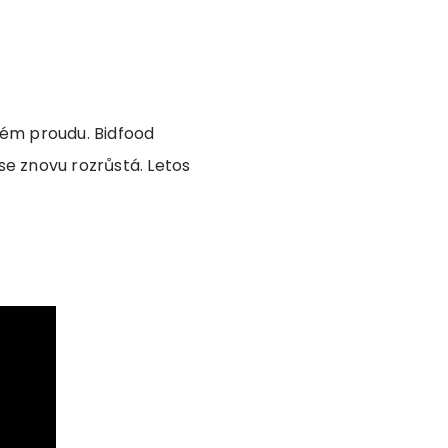
ném proudu. Bidfood
se znovu rozrůstá. Letos