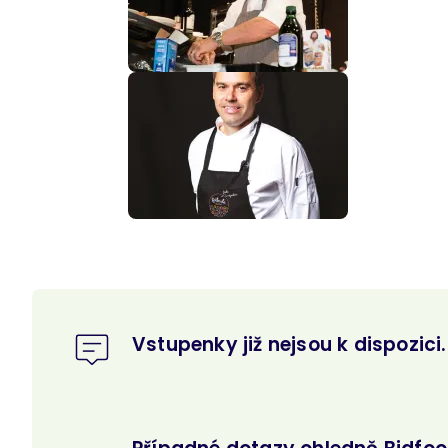
Vstupenky již nejsou k dispozici.