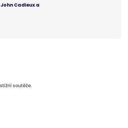
, John Cadieux a
tižní soutěže.