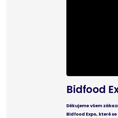
Bidfood E
Děkujeme všem zákazn
Bidfood Expo, které s