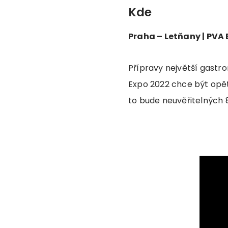
Kde
Praha – Letňany | PVA E
Přípravy největší gastr
Expo 2022 chce být opět
to bude neuvěřitelných 