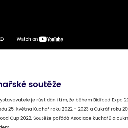
chařské soutěže
vystavovatele je růst dán i tím, že během Bidfood Expo
ředu 25. května Kuchař roku 2022 – 2023 a Cukrář roku 20
food Cup 2022. Soutěže pořádá Asociace kuchařů a cukr
odem.