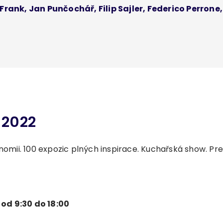
Frank, Jan Punčochář, Filip Sajler, Federico Perrone
 2022
nomii. 100 expozic plných inspirace. Kuchařská show. Pres
| od 9:30 do 18:00