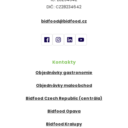
DIČ: CZ28234642
bidfood@bidfood.cz
Kontakty
Objednávky gastronomie
Objednávky maloobchod
Bidfood Czech Republic (centrála)
Bidfood Opava
Bidfood Kralupy