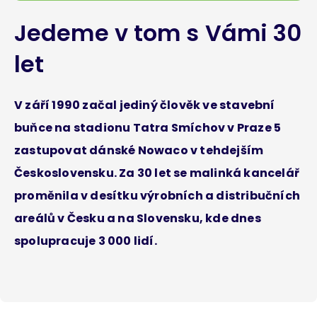
Jedeme v tom s Vámi 30
let
V září 1990 začal jediný člověk ve stavební
buňce na stadionu Tatra Smíchov v Praze 5
zastupovat dánské Nowaco v tehdejším
Československu. Za 30 let se malinká kancelář
proměnila v desítku výrobních a distribučních
areálů v Česku a na Slovensku, kde dnes
spolupracuje 3 000 lidí.