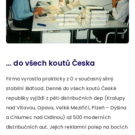
... do všech koutů Česka
Firma vyrostla prakticky z 0 v současný silný
stabilní Bidfood. Denně do všech koutů České
republiky vyjíždí z pěti distribučních dep (Kralupy
nad Vltavou, Opava, Velké Meziříčí, Plzeň – Dýšina
a Chlumec nad Cidlinou) až 500 moderních
distribučních aut. Jejich reklamní polep na bocích