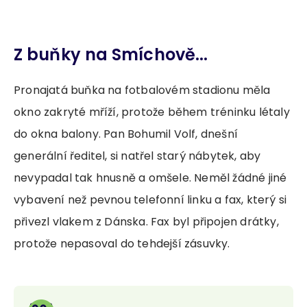
Z buňky na Smíchově...
Pronajatá buňka na fotbalovém stadionu měla
okno zakryté mříží, protože během tréninku létaly
do okna balony. Pan Bohumil Volf, dnešní
generální ředitel, si natřel starý nábytek, aby
nevypadal tak hnusně a omšele. Neměl žádné jiné
vybavení než pevnou telefonní linku a fax, který si
přivezl vlakem z Dánska. Fax byl připojen drátky,
protože nepasoval do tehdejší zásuvky.