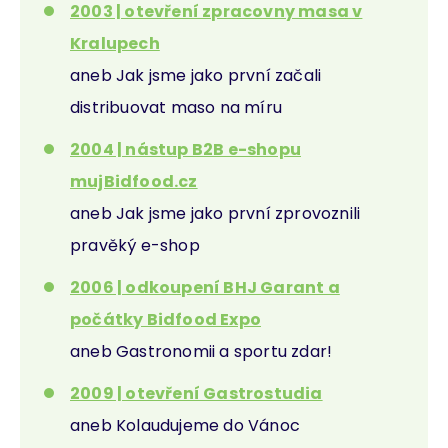
2003 | otevření zpracovny masa v
Kralupech
aneb Jak jsme jako první začali
distribuovat maso na míru
2004 | nástup B2B e-shopu
mujBidfood.cz
aneb Jak jsme jako první zprovoznili
pravěký e-shop
2006 | odkoupení BHJ Garant a
počátky Bidfood Expo
aneb Gastronomii a sportu zdar!
2009 | otevření Gastrostudia
aneb Kolaudujeme do Vánoc