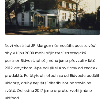
Noví vlastníci JP Morgan nás naučili spoustu věcí,
aby v říjnu 2009 mohl přijít třetí strategický
partner Bidvest, jehož jméno jsme převzali v létě
2012, abychom lépe odlišili služby firmy od značek
produktů. Po čtyřech letech se od Bidvestu oddělil
Bidcorp, druhý největší distributor potravin na
světě. Od ledna 2017 jsme si proto zvolili jméno
Bidfood.