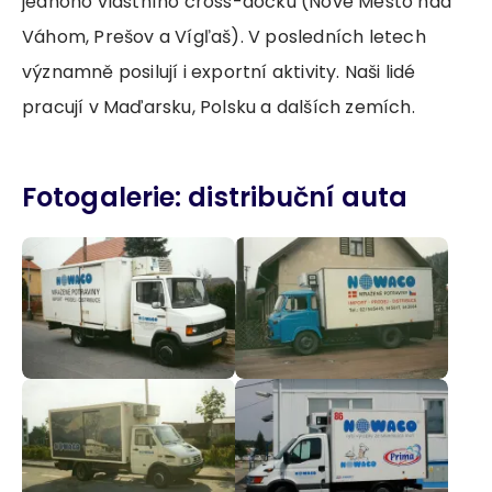
jednoho vlastního cross-docku (Nové Mesto nad
Váhom, Prešov a Vígľaš). V posledních letech
významně posilují i exportní aktivity. Naši lidé
pracují v Maďarsku, Polsku a dalších zemích.
Fotogalerie: distribuční auta