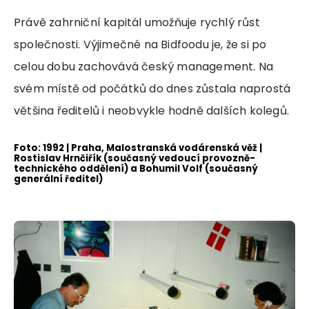
Právě zahrniční kapitál umožňuje rychlý růst
společnosti. Výjimečné na Bidfoodu je, že si po
celou dobu zachovává český management. Na
svém místě od počátků do dnes zůstala naprostá
většina ředitelů i neobvykle hodně dalších kolegů.
Foto: 1992 | Praha, Malostranská vodárenská věž |
Rostislav Hrnčiřík (současný vedoucí provozně-
technického oddělení) a Bohumil Volf (současný
generální ředitel)