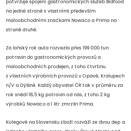
potvrzuje spojení gastronomických služeb Bidfood
na jedné straně s vlastními především
maloobchodními značkami Nowaco a Prima na
straně druhé.
Za loňský rok auta rozvezla přes 199 000 tun
potravin do gastronomických provozů a
maloobchodních prodejen, z toho čtvrtinu
z vlastních výrobních provozů v Opavě, Kralupech
n/V a Dýšině. Každý obyvatel ČR tak v průměru za
rok snědl 18,5 kg potravin od nás, z toho 2 kg
výrobků Nowaco a 1 litr zmrzlin Prima.
Kolegové na Slovensku zboží rozváží ze dvou dep a