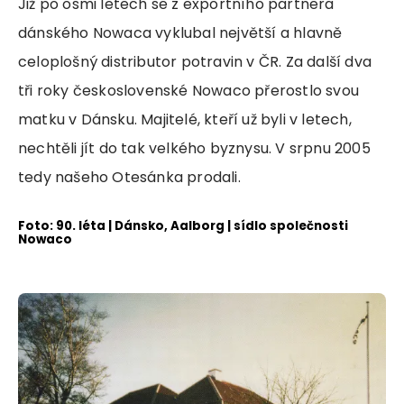
Již po osmi letech se z exportního partnera
dánského Nowaca vyklubal největší a hlavně
celoplošný distributor potravin v ČR. Za další dva
tři roky československé Nowaco přerostlo svou
matku v Dánsku. Majitelé, kteří už byli v letech,
nechtěli jít do tak velkého byznysu. V srpnu 2005
tedy našeho Otesánka prodali.
Foto: 90. léta | Dánsko, Aalborg | sídlo společnosti
Nowaco