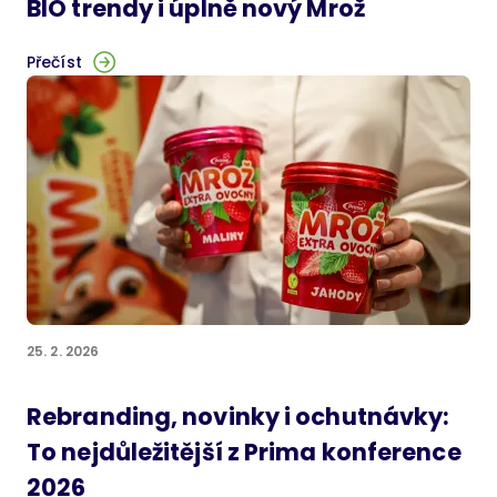
BIO trendy i úplně nový Mrož
Přečíst
25. 2. 2026
Rebranding, novinky i ochutnávky:
To nejdůležitější z Prima konference
2026