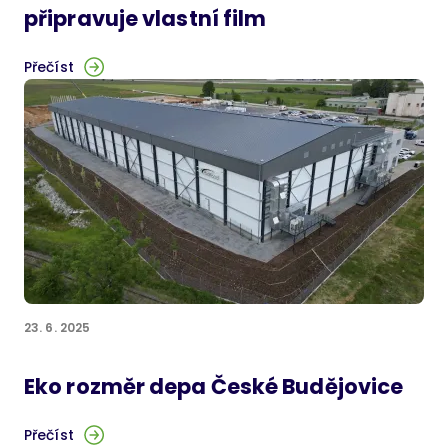
připravuje vlastní film
Přečíst
23. 6. 2025
Eko rozměr depa České Budějovice
Přečíst