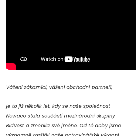
Vážení zákazníci, vážení obchodní partneři,
je to již několik let, kdy se naše společnost
Nowaco stala součástí mezinárodní skupiny
Bidvest a změnila své jméno. Od té doby jsme
významně rozšířili naše potravinářské výrobní