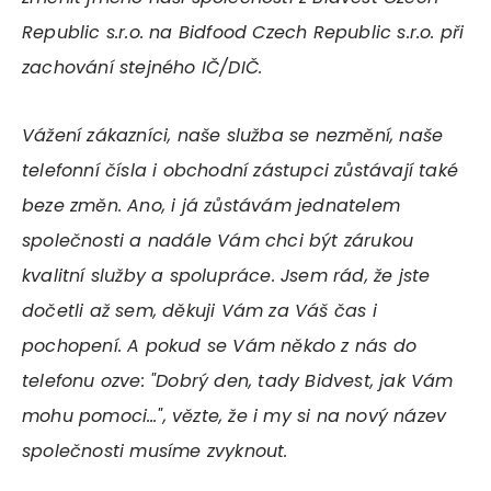
Republic s.r.o. na Bidfood Czech Republic s.r.o. při
zachování stejného IČ/DIČ.
Vážení zákazníci, naše služba se nezmění, naše
telefonní čísla i obchodní zástupci zůstávají také
beze změn. Ano, i já zůstávám jednatelem
společnosti a nadále Vám chci být zárukou
kvalitní služby a spolupráce. Jsem rád, že jste
dočetli až sem, děkuji Vám za Váš čas i
pochopení. A pokud se Vám někdo z nás do
telefonu ozve: "Dobrý den, tady Bidvest, jak Vám
mohu pomoci…", vězte, že i my si na nový název
společnosti musíme zvyknout.