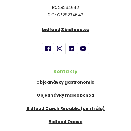
IČ: 28234642
DIČ: CZ28234642
bidfood@bidfood.cz
Kontakty
Objednávky gastronomie
Objednávky maloobchod
Bidfood Czech Republic (centrála)
Bidfood Opava