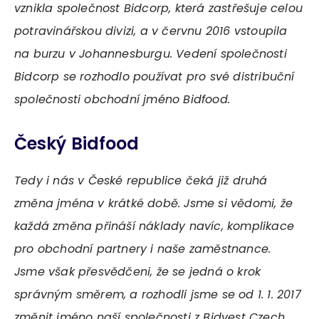
vznikla společnost Bidcorp, která zastřešuje celou
potravinářskou divizi, a v červnu 2016 vstoupila
na burzu v Johannesburgu. Vedení společnosti
Bidcorp se rozhodlo používat pro své distribuční
společnosti obchodní jméno Bidfood.
Český Bidfood
Tedy i nás v České republice čeká již druhá
změna jména v krátké době. Jsme si vědomi, že
každá změna přináší náklady navíc, komplikace
pro obchodní partnery i naše zaměstnance.
Jsme však přesvědčeni, že se jedná o krok
správným směrem, a rozhodli jsme se od 1. 1. 2017
změnit jméno naší společnosti z Bidvest Czech