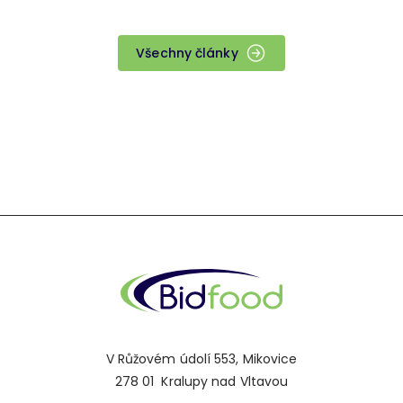
Všechny články
V Růžovém údolí 553, Mikovice
278 01 Kralupy nad Vltavou